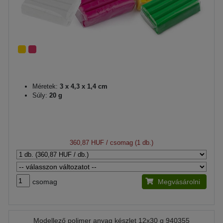
Méretek:
3 x 4,3 x 1,4 cm
Súly:
20 g
360,87 HUF
/ csomag (1 db.)
csomag
Megvásárolni
Modellező polimer anyag készlet 12x30 g 940355