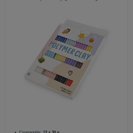
Csomagolás:
12 x 30 g