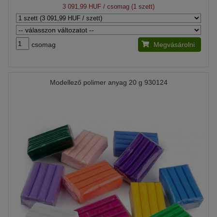
3 091,99 HUF
/ csomag (1 szett)
csomag
Megvásárolni
Modellező polimer anyag 20 g 930124