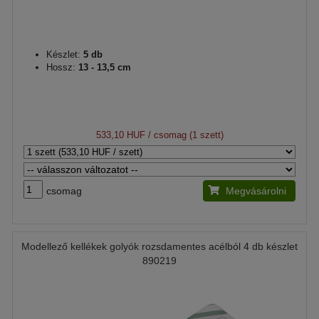
Készlet:
5 db
Hossz:
13 - 13,5 cm
533,10 HUF
/ csomag (1 szett)
csomag
Megvásárolni
Modellező kellékek golyók rozsdamentes acélból 4 db készlet
890219