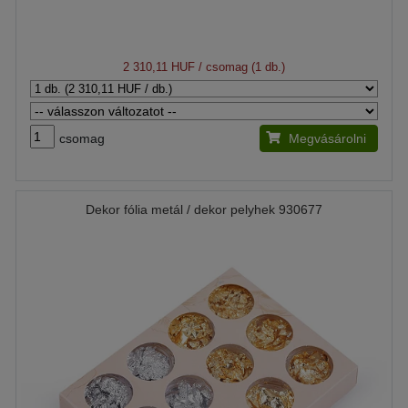
2 310,11 HUF
/ csomag (1 db.)
csomag
Megvásárolni
Dekor fólia metál / dekor pelyhek 930677