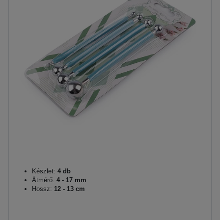
Készlet:
4 db
Átmérő:
4 - 17 mm
Hossz:
12 - 13 cm