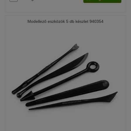
Modellező eszközök 5 db készlet 940354