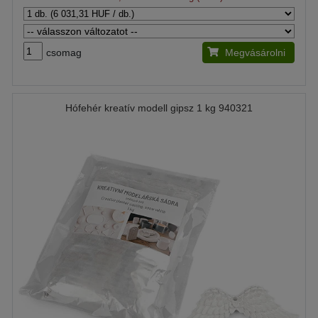
csomag
Megvásárolni
Hófehér kreatív modell gipsz 1 kg 940321