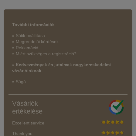
További információk
» Sütik beállítása
» Megrendelői kérdések
» Reklamáció
» Miért szükséges a regisztráció?
» Kedvezmények és jutalmak nagykereskedelmi
vásárlóinknak
» Súgó
Vásárlók
értékelése
Excellent service
Thank you.