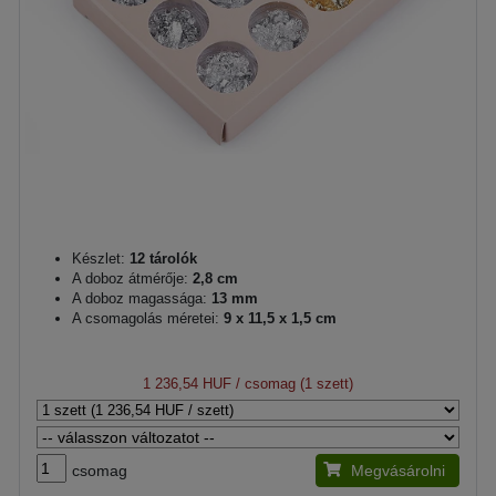
Készlet:
12 tárolók
A doboz átmérője:
2,8 cm
A doboz magassága:
13 mm
A csomagolás méretei:
9 x 11,5 x 1,5 cm
1 236,54 HUF
/ csomag (1 szett)
csomag
Megvásárolni