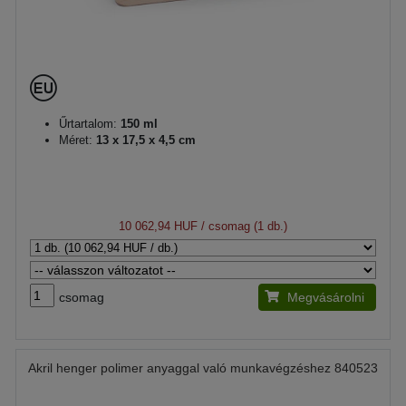
Űrtartalom:
150 ml
Méret:
13 x 17,5 x 4,5 cm
10 062,94 HUF
/ csomag (1 db.)
csomag
Megvásárolni
Akril henger polimer anyaggal való munkavégzéshez 840523