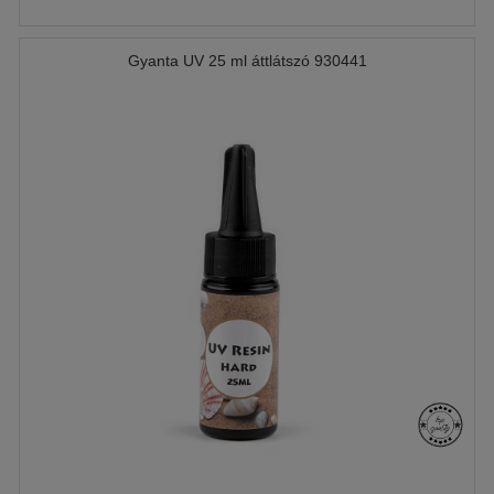
Gyanta UV 25 ml áttlátszó 930441