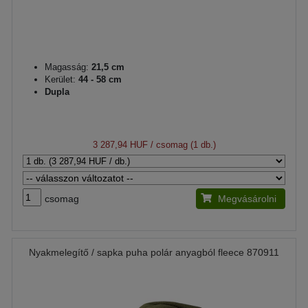
Magasság:
21,5 cm
Kerület:
44 - 58 cm
Dupla
3 287,94 HUF
/ csomag (1 db.)
csomag
Megvásárolni
Nyakmelegítő / sapka puha polár anyagból fleece 870911