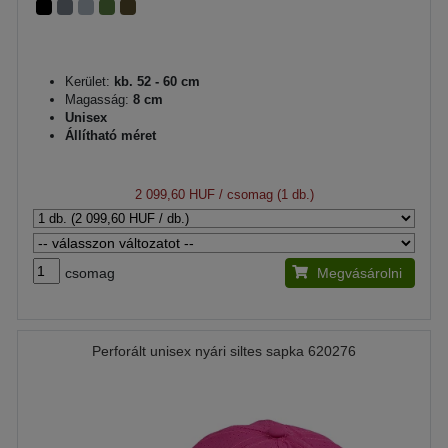
Kerület:
kb. 52 - 60 cm
Magasság:
8 cm
Unisex
Állítható méret
2 099,60 HUF
/ csomag (1 db.)
csomag
Megvásárolni
Perforált unisex nyári siltes sapka 620276