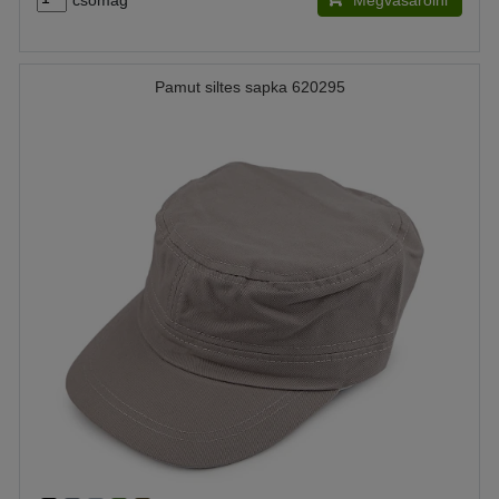
csomag
Megvásárolni
Pamut siltes sapka 620295