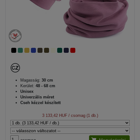
Magasság:
30 cm
Kerület:
48 - 68 cm
Unisex
Univerzális méret
Cseh kézzel készített
3 133,42 HUF
/ csomag (1 db.)