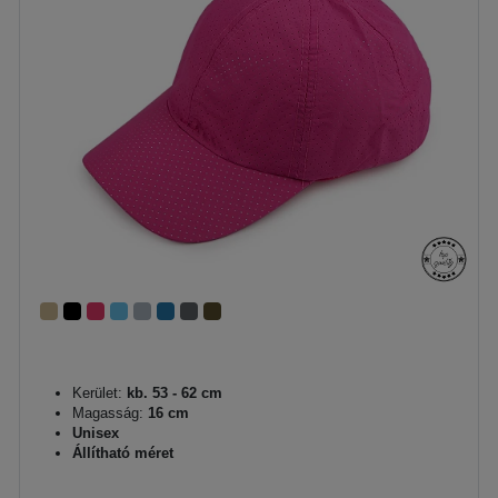
Kerület:
kb. 53 - 62 cm
Magasság:
16 cm
Unisex
Állítható méret