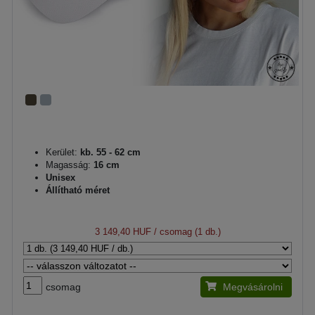
Kerület:
kb. 55 - 62 cm
Magasság:
16 cm
Unisex
Állítható méret
3 149,40 HUF
/ csomag (1 db.)
csomag
Megvásárolni