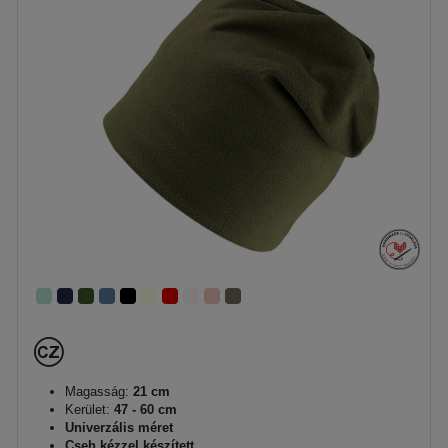
Magasság:
21 cm
Kerület:
47 - 60 cm
Univerzális méret
Cseh kézzel készített