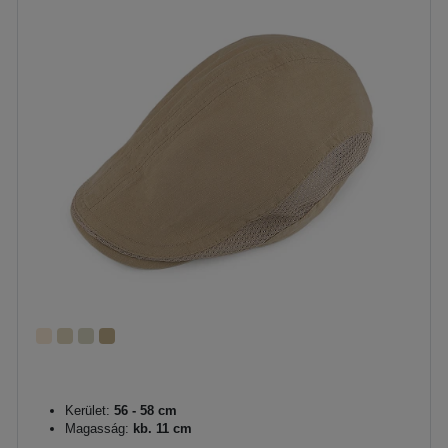
Kerület:
56 - 58 cm
Magasság:
kb. 11 cm