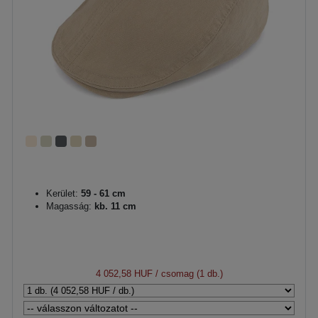
Kerület:
59 - 61 cm
Magasság:
kb. 11 cm
4 052,58 HUF
/ csomag (1 db.)