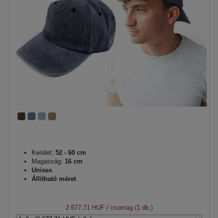
Kerület:
52 - 60 cm
Magasság:
16 cm
Unisex
Állítható méret
2 677,71 HUF
/ csomag (1 db.)