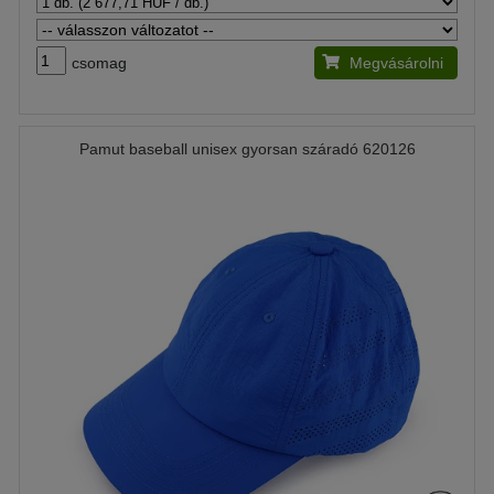
csomag
Megvásárolni
Pamut baseball unisex gyorsan száradó 620126