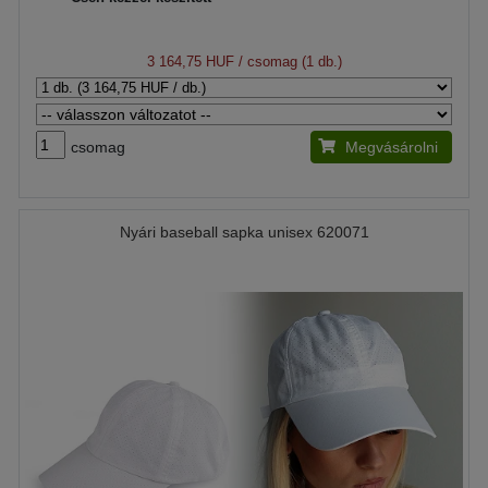
3 164,75 HUF
/ csomag (1 db.)
csomag
Megvásárolni
Nyári baseball sapka unisex 620071