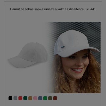
Pamut baseball sapka unisex alkalmas díszítésre 870441