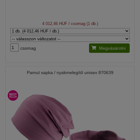
4 012,46 HUF
/ csomag (1 db.)
csomag
Megvásárolni
Pamut sapka / nyakmelegítő unisex 870639