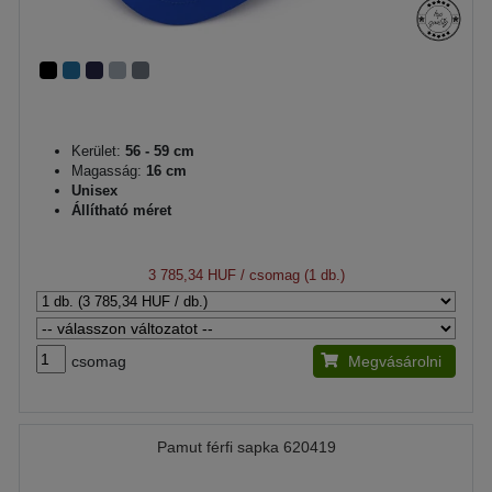
Kerület:
56 - 59 cm
Magasság:
16 cm
Unisex
Állítható méret
3 785,34 HUF
/ csomag (1 db.)
csomag
Megvásárolni
Pamut férfi sapka 620419