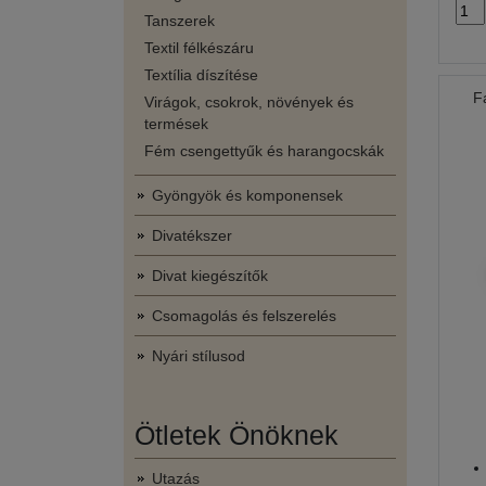
Tanszerek
Textil félkészáru
Textília díszítése
F
Virágok, csokrok, növények és
termések
Fém csengettyűk és harangocskák
Gyöngyök és komponensek
Divatékszer
Divat kiegészítők
Csomagolás és felszerelés
Nyári stílusod
Ötletek Önöknek
Utazás