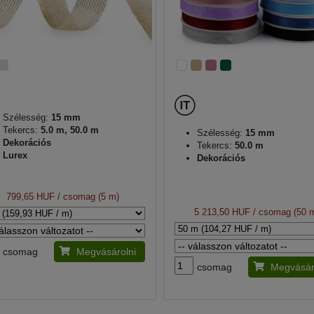
Szélesség:
15 mm
Tekercs:
5.0 m, 50.0 m
Szélesség:
15 mm
Dekorációs
Tekercs:
50.0 m
Lurex
Dekorációs
799,65 HUF
/ csomag (5 m)
5 213,50 HUF
/ csomag (50 
csomag
Megvásárolni
csomag
Megvásár