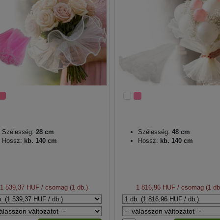
Szélesség:
28 cm
Szélesség:
48 cm
Hossz:
kb. 140 cm
Hossz:
kb. 140 cm
1 539,37 HUF
/ csomag (1 db.)
1 816,96 HUF
/ csomag (1 db