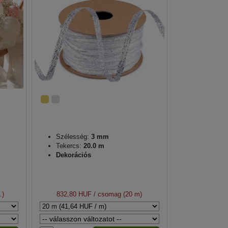
Szélesség:
3 mm
Tekercs:
20.0 m
Dekorációs
.)
832,80 HUF
/ csomag (20 m)