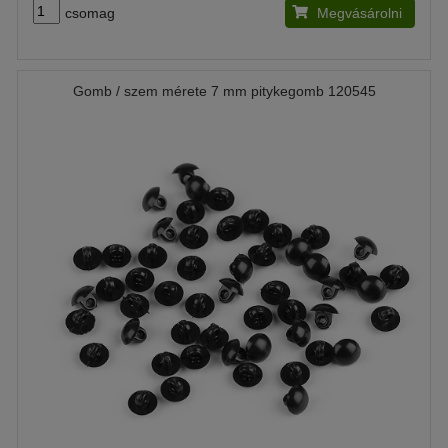
csomag
Megvásárolni
Gomb / szem mérete 7 mm pitykegomb 120545