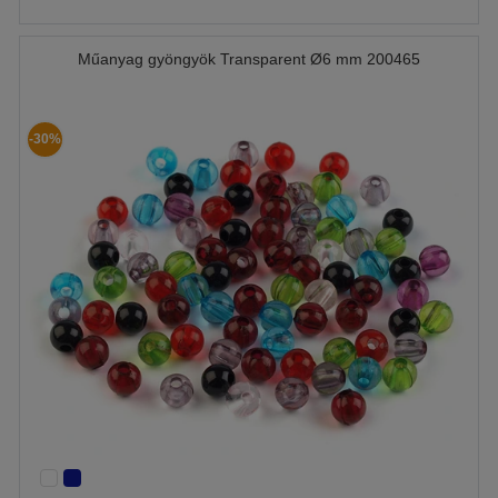
Műanyag gyöngyök Transparent Ø6 mm 200465
-30%