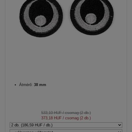
Átmérő:
38 mm
533,10 HUF
/ csomag (2 db.)
373,18 HUF
/ csomag (2 db.)