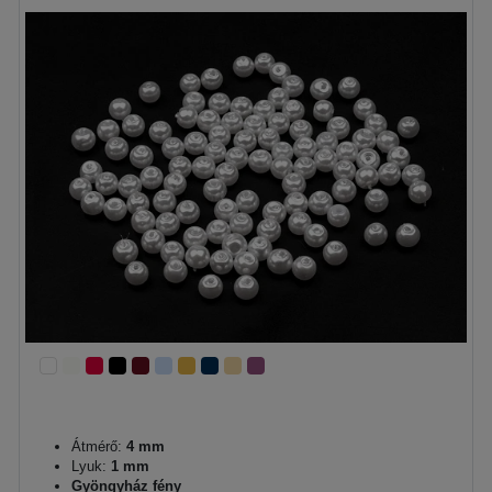
Átmérő:
4 mm
Lyuk:
1 mm
Gyöngyház fény