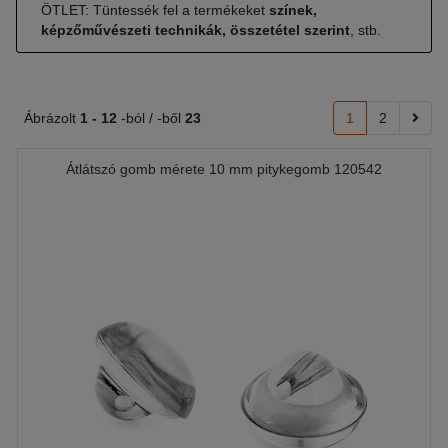
ÖTLET: Tüntessék fel a termékeket
színek,
képzőművészeti technikák, összetétel szerint
, stb.
Ábrázolt
1 -
12
-ból / -ből
23
1
2
Átlátszó gomb mérete 10 mm pitykegomb 120542