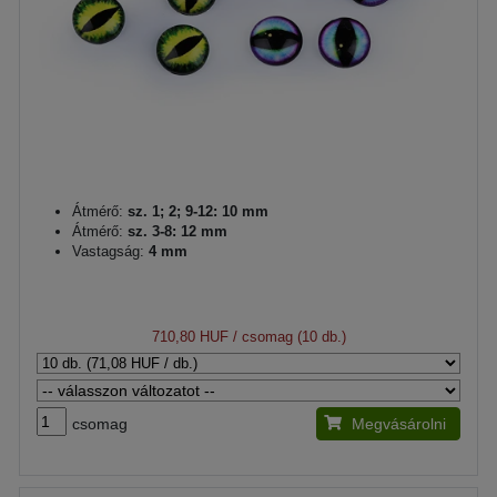
Átmérő:
sz. 1; 2; 9-12: 10 mm
Átmérő:
sz. 3-8: 12 mm
Vastagság:
4 mm
710,80 HUF
/ csomag (10 db.)
csomag
Megvásárolni