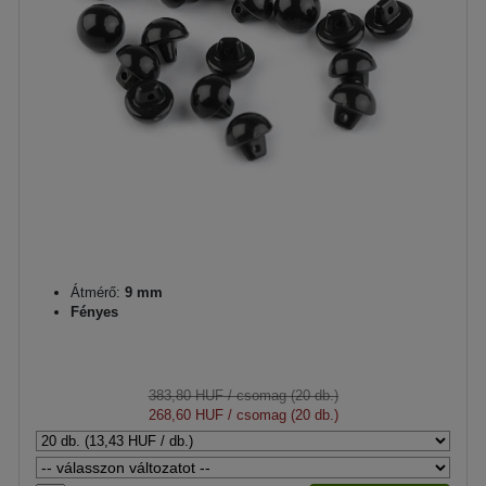
Átmérő:
9 mm
Fényes
383,80 HUF
/ csomag (20 db.)
268,60 HUF
/ csomag (20 db.)