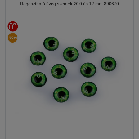
Ragasztható üveg szemek Ø10 és 12 mm 890670
-50%