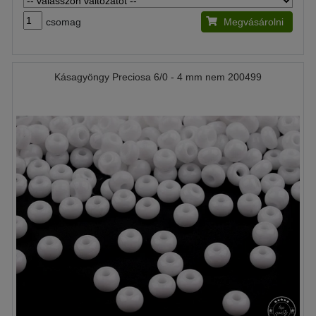
csomag
Megvásárolni
Kásagyöngy Preciosa 6/0 - 4 mm nem 200499