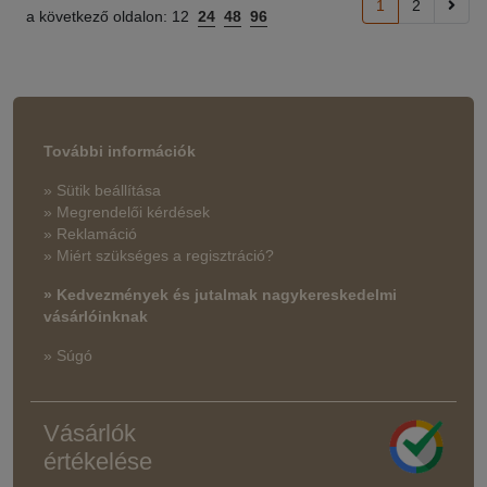
1
2
a következő oldalon:
12
24
48
96
További információk
» Sütik beállítása
» Megrendelői kérdések
» Reklamáció
» Miért szükséges a regisztráció?
» Kedvezmények és jutalmak nagykereskedelmi
vásárlóinknak
» Súgó
Vásárlók
értékelése