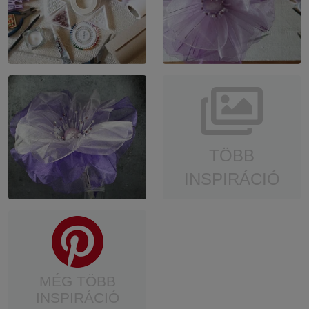
TÖBB
INSPIRÁCIÓ
MÉG TÖBB
INSPIRÁCIÓ