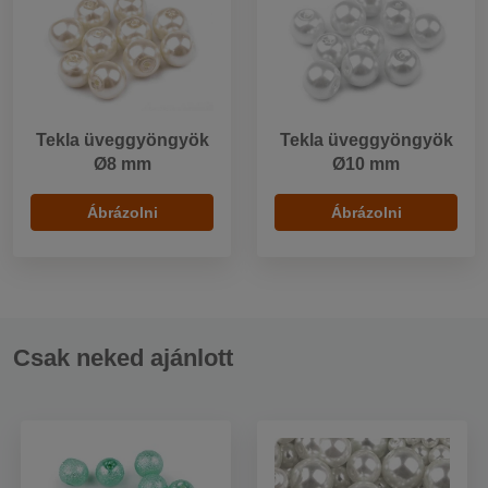
Tekla üveggyöngyök
Tekla üveggyöngyök
Ø8 mm
Ø10 mm
Ábrázolni
Ábrázolni
Csak neked ajánlott