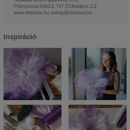
Průmyslová 934/13, 747 23 Bolatice, CZ
www.stoklasa.hu, eshop@stoklasa.hu
Inspiráció