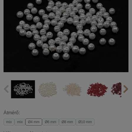
Átmérő:
mix
mix
Ø4 mm
Ø6 mm
Ø8 mm
Ø10 mm