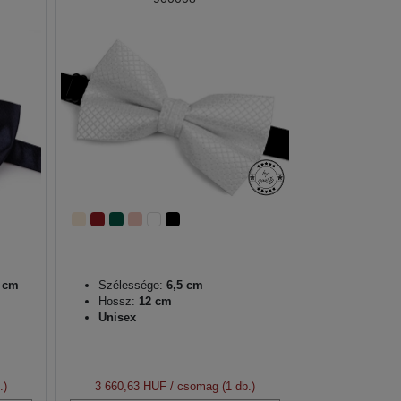
5 cm
Szélessége:
6,5 cm
Hossz:
12 cm
Unisex
.)
3 660,63 HUF
/ csomag (1 db.)