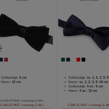
Szélessége:
6 cm
Szélessége:
sz. 1, 2, 3, 5: 
Hossz:
12 cm
Hossz:
sz. 1, 2, 3, 5: 10 cm
Szélessége:
4 sz.: 6 cm
Hossz:
4 sz.: 12 cm
3 518,47 HUF
/ csomag (1 db.)
3 166,62 HUF
/ csomag (1 db.)
1 599,31 HUF
/ csomag (1 db