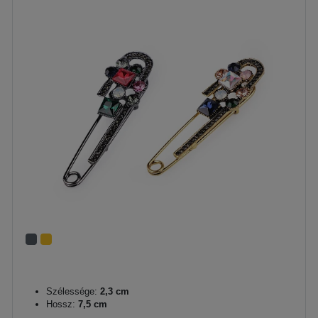
Szélessége:
2,3 cm
Hossz:
7,5 cm