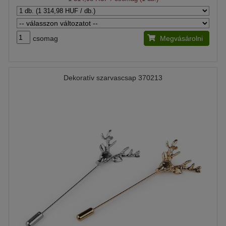
csomag
Megvásárolni
Dekoratív szarvascsap 370213