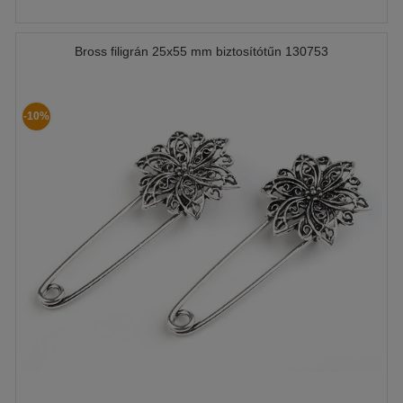
Bross filigrán 25x55 mm biztosítótűn 130753
-10%