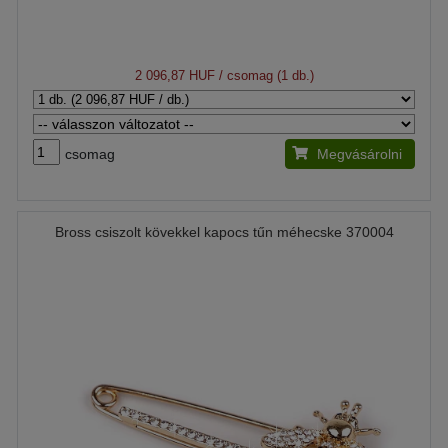
2 096,87 HUF
/ csomag (1 db.)
csomag
Megvásárolni
Bross csiszolt kövekkel kapocs tűn méhecske 370004