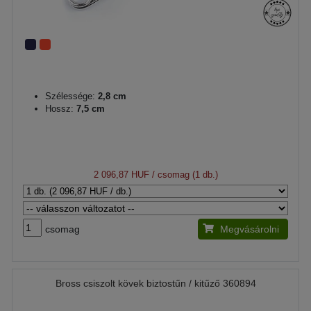
Szélessége:
2,8 cm
Hossz:
7,5 cm
2 096,87 HUF
/ csomag (1 db.)
csomag
Megvásárolni
Bross csiszolt kövek biztostűn / kitűző 360894