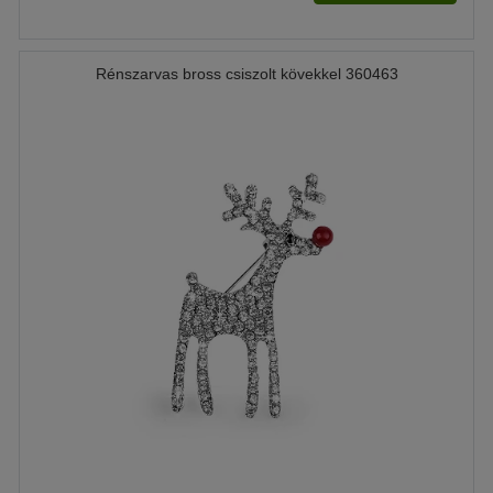
Rénszarvas bross csiszolt kövekkel 360463