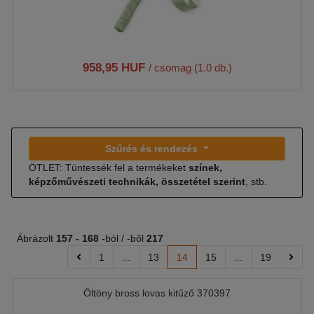
958,95 HUF
/ csomag (1.0 db.)
Szűrés és rendezés
ÖTLET: Tüntessék fel a termékeket
színek,
képzőművészeti technikák, összetétel szerint
, stb.
Ábrázolt
157 -
168
-ból / -ből
217
1
...
13
14
15
...
19
Öltöny bross lovas kitűző 370397