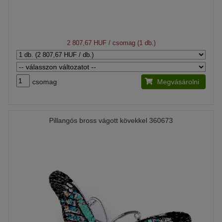
2 807,67 HUF
/ csomag (1 db.)
csomag
Megvásárolni
Pillangós bross vágott kövekkel 360673