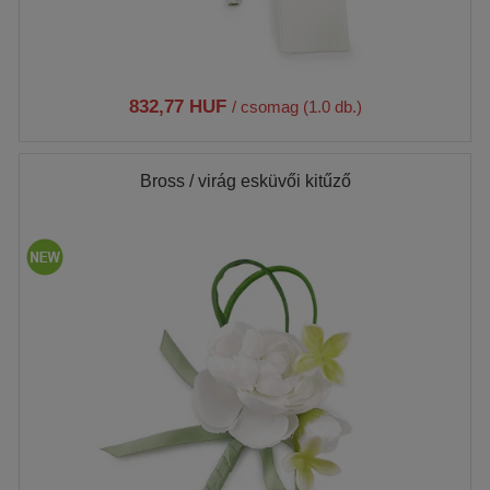
832,77 HUF
/ csomag (1.0 db.)
Bross / virág esküvői kitűző