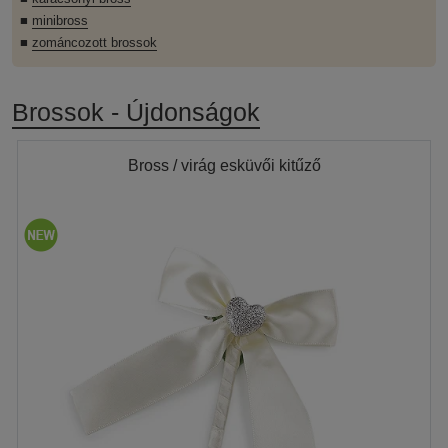
■
minibross
■
zománcozott brossok
Brossok - Újdonságok
Bross / virág esküvői kitűző