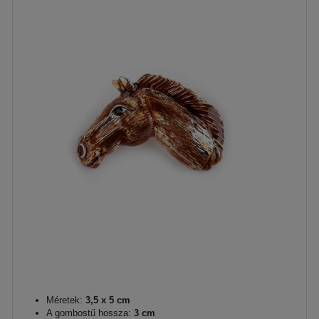
Méretek:
3,5 x 5 cm
A gombostű hossza:
3 cm