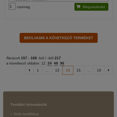
csomag
Megvásárolni
Ábrázolt
157 -
168
-ból / -ből
217
a következő oldalon:
12
24
48
96
1
...
13
14
15
...
19
További információk
» Sütik beállítása