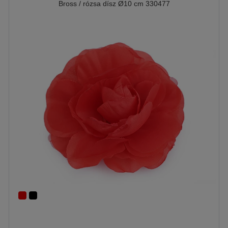
Bross / rózsa dísz Ø10 cm 330477