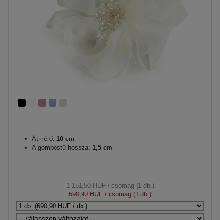
Átmérő:
10 cm
A gombostű hossza:
1,5 cm
1 151,50 HUF
/ csomag (1 db.)
690,90 HUF
/ csomag (1 db.)