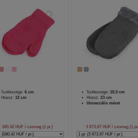
Szélessége:
6 cm
Szélessége:
10,5 cm
Hossz:
12 cm
Hossz:
23 cm
Univerzális méret
580,42 HUF
/ csomag (1 pr.)
3 873,87 HUF
/ csomag (1 pr