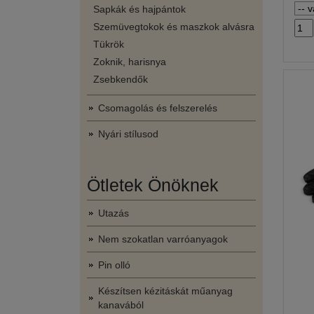
Sapkák és hajpántok
Szemüvegtokok és maszkok alvásra
Tükrök
Zoknik, harisnya
Zsebkendők
Csomagolás és felszerelés
Nyári stílusod
Ötletek Önöknek
Utazás
Nem szokatlan varróanyagok
Pin olló
Készítsen kézitáskát műanyag
kanavából