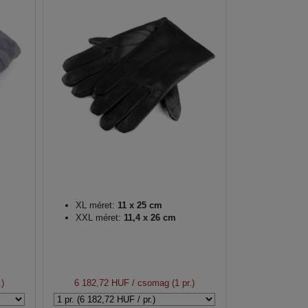
XL méret:
11 x 25 cm
XXL méret:
11,4 x 26 cm
.)
6 182,72 HUF
/ csomag (1 pr.)