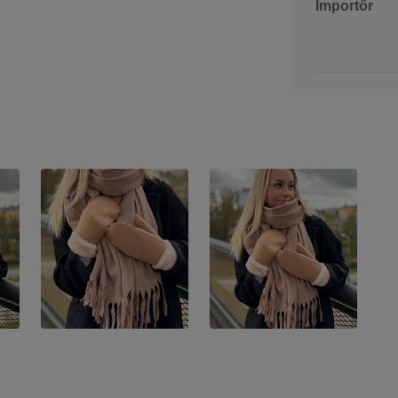
Importőr