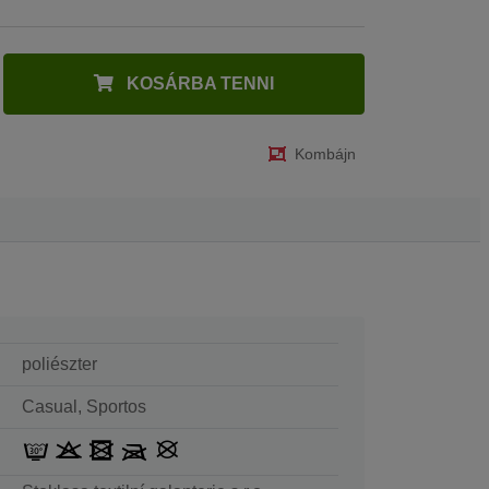
KOSÁRBA TENNI
Kombájn
poliészter
Casual, Sportos