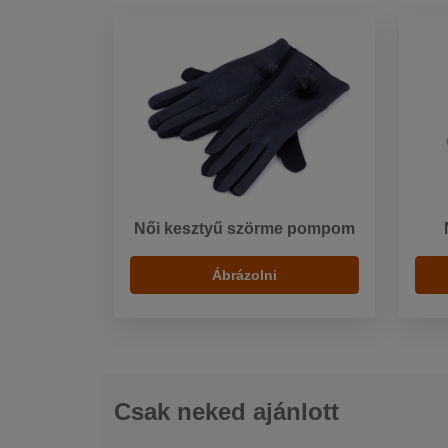
Női kesztyű szörme pompom
Ábrázolni
Csak neked ajánlott