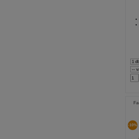
Fa
-10%