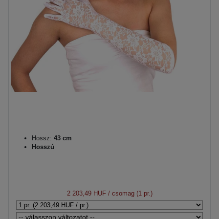
Hossz:
43 cm
Hosszú
2 203,49 HUF
/ csomag (1 pr.)