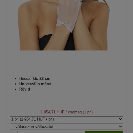
Hossz:
kb. 22 cm
Univerzális méret
Rövid
1 954,71 HUF
/ csomag (1 pr.)