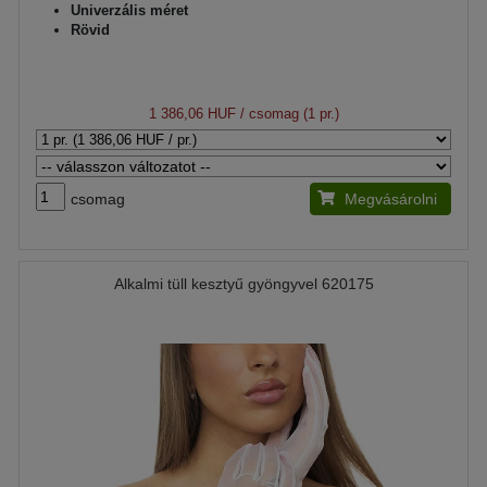
Univerzális méret
Rövid
1 386,06 HUF
/ csomag (1 pr.)
csomag
Megvásárolni
Alkalmi tüll kesztyű gyöngyvel 620175