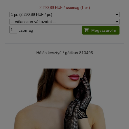
2 290,89 HUF
/ csomag (1 pr.)
csomag
Megvásárolni
Hálós kesztyű / gótikus 810495