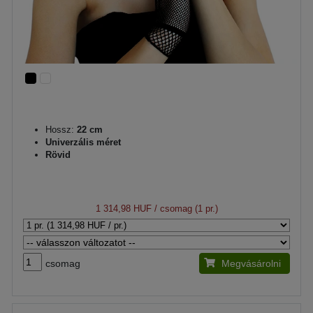
Hossz:
22 cm
Univerzális méret
Rövid
1 314,98 HUF
/ csomag (1 pr.)
csomag
Megvásárolni