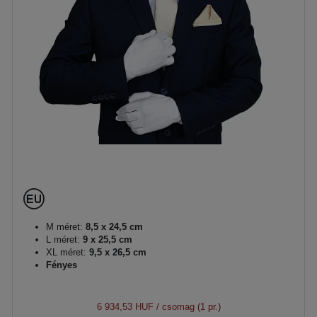
M méret:
8,5 x 24,5 cm
L méret:
9 x 25,5 cm
XL méret:
9,5 x 26,5 cm
Fényes
6 934,53 HUF
/ csomag (1 pr.)