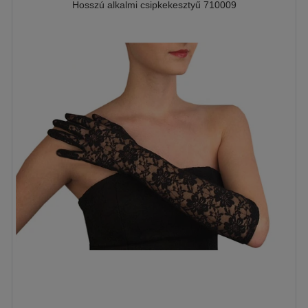
Hosszú alkalmi csipkekesztyű 710009