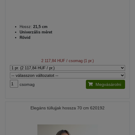
Hossz:
21,5 cm
Univerzális méret
Rövid
2 117,84 HUF
/ csomag (1 pr.)
csomag
Megvásárolni
Elegáns tüllujjak hossza 70 cm 620192