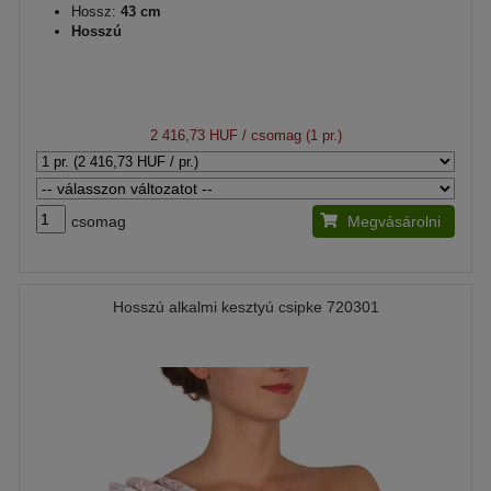
Hossz:
43 cm
Hosszú
2 416,73 HUF
/ csomag (1 pr.)
csomag
Megvásárolni
Hosszú alkalmi kesztyú csipke 720301