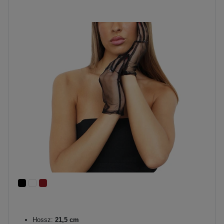
Hossz:
21,5 cm