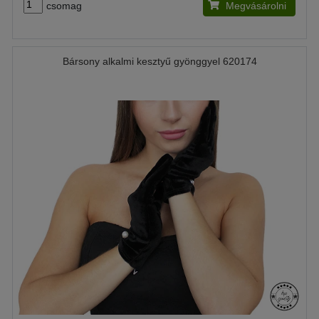
csomag
Megvásárolni
Bársony alkalmi kesztyű gyönggyel 620174