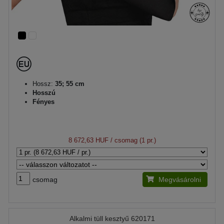
Hossz:
35; 55 cm
Hosszú
Fényes
8 672,63 HUF
/ csomag (1 pr.)
csomag
Megvásárolni
Alkalmi tüll kesztyű 620171