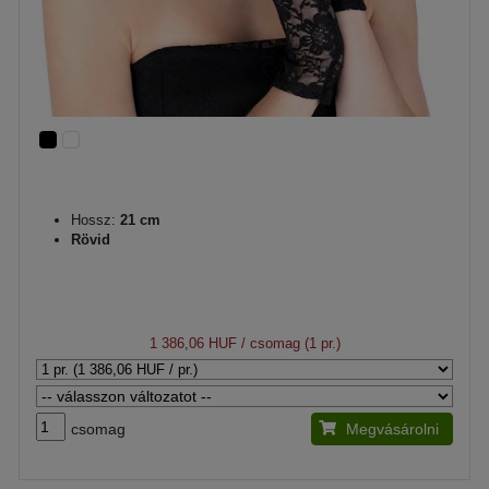
Hossz:
21 cm
Rövid
1 386,06 HUF
/ csomag (1 pr.)
csomag
Megvásárolni