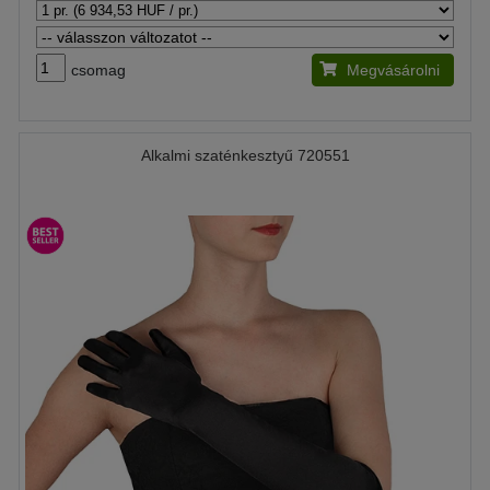
csomag
Megvásárolni
Alkalmi szaténkesztyű 720551