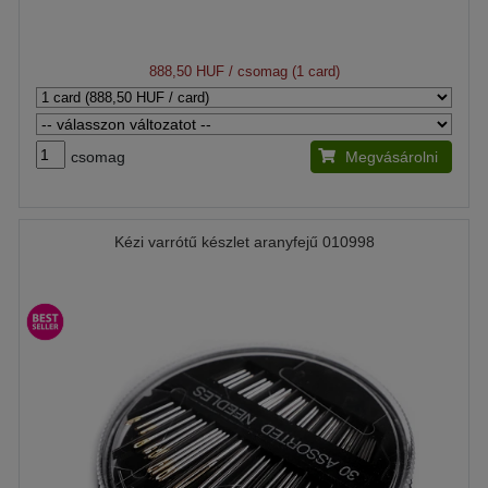
888,50 HUF
/ csomag (1 card)
csomag
Megvásárolni
Kézi varrótű készlet aranyfejű 010998