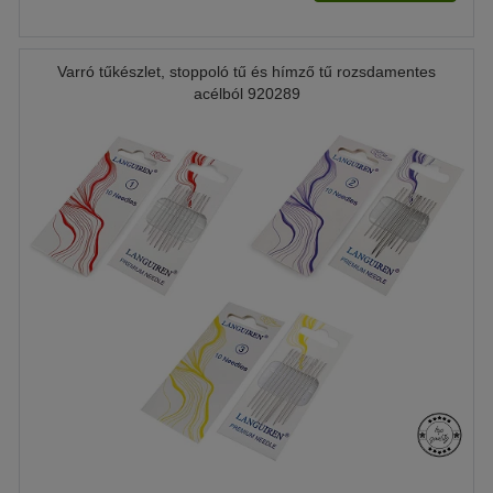
Varró tűkészlet, stoppoló tű és hímző tű rozsdamentes
acélból 920289