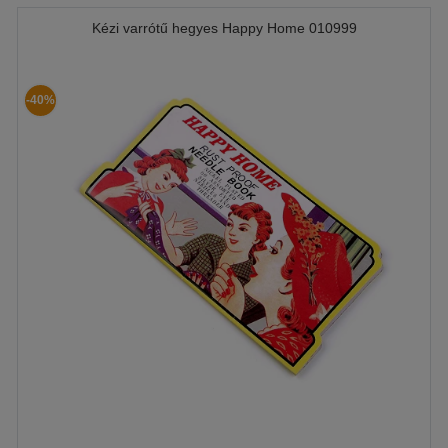
Kézi varrótű hegyes Happy Home 010999
-40%