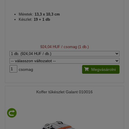
Méretek:
13,3 x 10,3 cm
Készlet:
19 + 1 db
924,04 HUF
/ csomag (1 db.)
csomag
Megvásárolni
Koffer tűkészlet Galant 010016