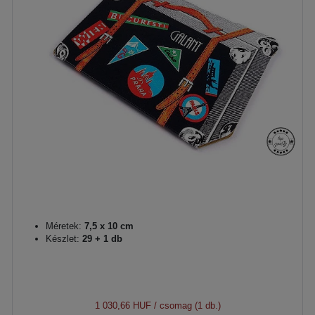
Méretek:
7,5 x 10 cm
Készlet:
29 + 1 db
1 030,66 HUF
/ csomag (1 db.)