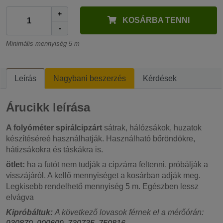
+
KOSÁRBA TENNI
-
Minimális mennyiség 5 m
Leírás
Nagybani beszerzés
Kérdések
Árucikk leírása
A folyóméter spirálcipzárt
sátrak, hálózsákok, huzatok
készítéséreé használhatják. Használható bőröndökre,
hátizsákokra és táskákra is.
ötlet:
ha a futót nem tudják a cipzárra feltenni, próbálják a
visszájáról. A kellő mennyiséget a kosárban adják meg.
Legkisebb rendelhető mennyiség 5 m. Egészben lessz
elvágva
Kipróbáltuk:
A következő lovasok férnek el a mérőórán: