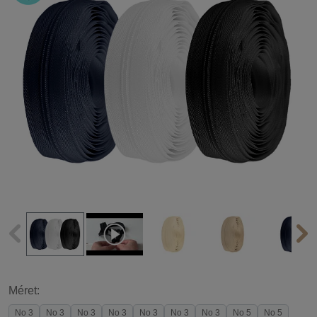
Méret:
No 3
No 3
No 3
No 3
No 3
No 3
No 3
No 5
No 5