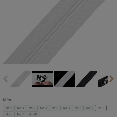
Méret:
No 3
No 3
No 3
No 3
No 3
No 3
No 3
No 5
No 5
No 5
No 7
No 10