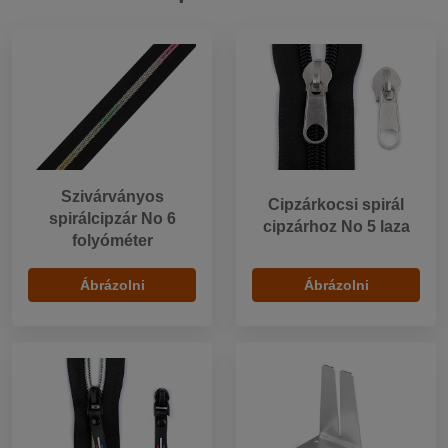
Szivárványos
Cipzárkocsi spirál
spirálcipzár No 6
cipzárhoz No 5 laza
folyóméter
Ábrázolni
Ábrázolni