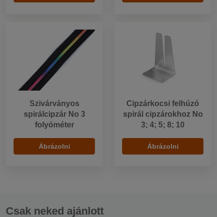
Szivárványos
Cipzárkocsi felhúzó
spirálcipzár No 3
spirál cipzárokhoz No
folyóméter
3; 4; 5; 8; 10
Ábrázolni
Ábrázolni
Csak neked ajánlott