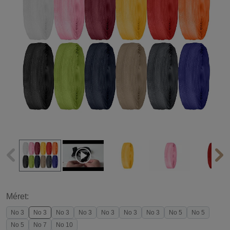
Méret:
No 3
No 3
No 3
No 3
No 3
No 3
No 3
No 5
No 5
No 5
No 7
No 10