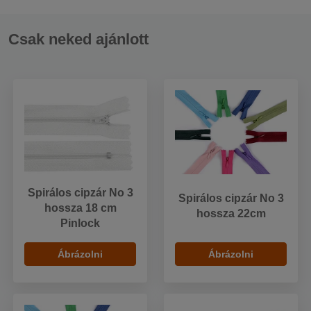
Csak neked ajánlott
Spirálos cipzár No 3
Spirálos cipzár No 3
hossza 18 cm
hossza 22cm
Pinlock
Ábrázolni
Ábrázolni