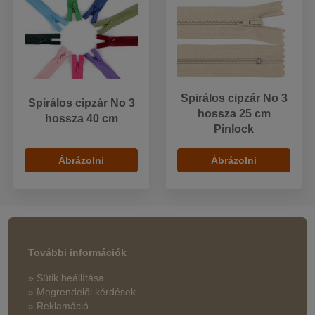
Spirálos cipzár No 3
Spirálos cipzár No 3
hossza 25 cm
hossza 40 cm
Pinlock
Ábrázolni
Ábrázolni
További információk
» Sütik beállítása
» Megrendelői kérdések
» Reklamáció