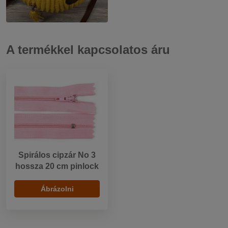
A termékkel kapcsolatos áru
Spirálos cipzár No 3
hossza 20 cm pinlock
Ábrázolni