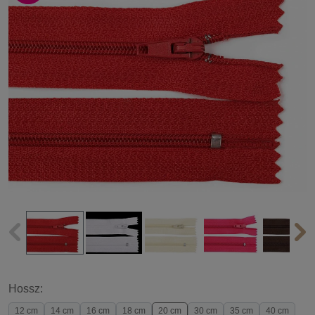
Hossz:
12 cm
14 cm
16 cm
18 cm
20 cm
30 cm
35 cm
40 cm