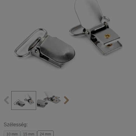
Szélesség:
10 mm
15 mm
24 mm