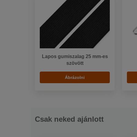
Lapos gumiszalag 25 mm-es
szövött
Ábrázolni
Csak neked ajánlott