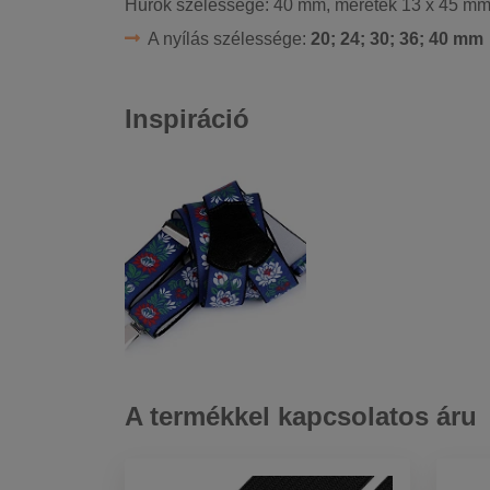
Hurok szélessége: 40 mm, méretek 13 x 45 mm
A nyílás szélessége:
20; 24; 30; 36; 40 mm
Inspiráció
A termékkel kapcsolatos áru