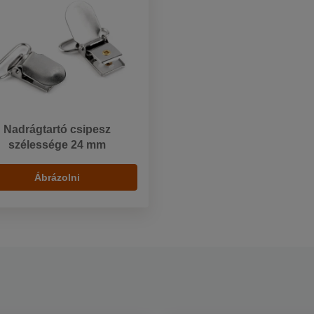
Nadrágtartó csipesz
szélessége 24 mm
Ábrázolni