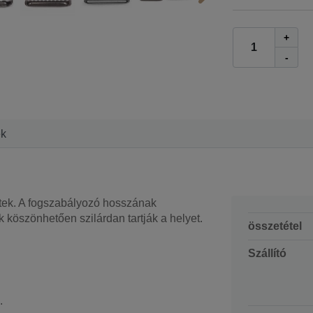
+
-
ek
tek. A fogszabályozó hosszának
 köszönhetően szilárdan tartják a helyet.
összetétel
Szállító
.