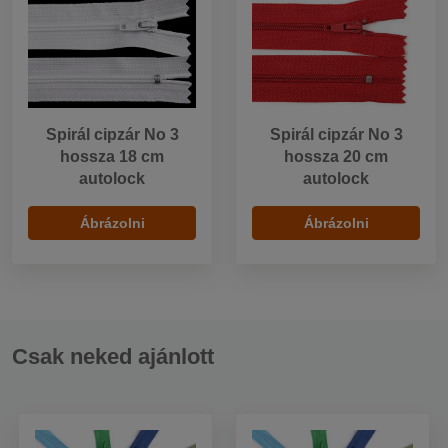
Spirál cipzár No 3
Spirál cipzár No 3
hossza 18 cm
hossza 20 cm
autolock
autolock
Ábrázolni
Ábrázolni
Csak neked ajánlott