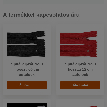
A termékkel kapcsolatos áru
Spirál cipzár No 3
Spirálcipzár No 3
hossza 60 cm
hossza 12 cm
autolock
autolock
Ábrázolni
Ábrázolni