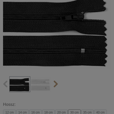
Hossz:
12 cm
14 cm
16 cm
18 cm
20 cm
30 cm
35 cm
40 cm