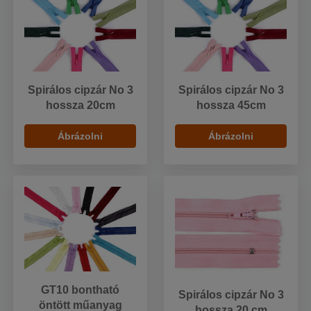
Spirálos cipzár No 3
Spirálos cipzár No 3
hossza 20cm
hossza 45cm
Ábrázolni
Ábrázolni
GT10 bontható
Spirálos cipzár No 3
öntött műanyag
hossza 20 cm