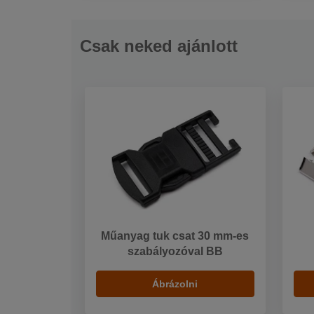
Csak neked ajánlott
Műanyag tuk csat 30 mm-es
szabályozóval BB
Ábrázolni