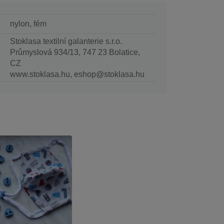
nylon, fém
Stoklasa textilní galanterie s.r.o.
Průmyslová 934/13, 747 23 Bolatice,
CZ
www.stoklasa.hu, eshop@stoklasa.hu