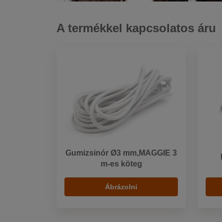
A termékkel kapcsolatos áru
Gumizsinór Ø3 mm,MAGGIE 3
m-es köteg
Ábrázolni