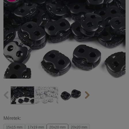
Méretek:
15x15 mm
17x19 mm
20x20 mm
20x20 mm