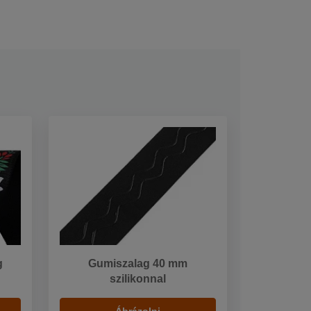
g
Gumiszalag 40 mm
szilikonnal