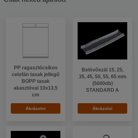
PP ragasztócsíkos
Belövőszál 15, 25,
celofán tasak jellegű
35, 45, 50, 55, 65 mm
BOPP tasak
(5000db)
akasztóval 10x13,5
STANDARD A
cm
Ábrázolni
Ábrázolni