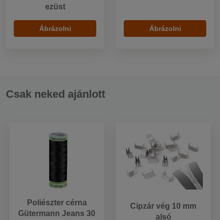
ezüst
Ábrázolni
Ábrázolni
Csak neked ajánlott
Poliészter cérna
Cipzár vég 10 mm
Gütermann Jeans 30
alsó