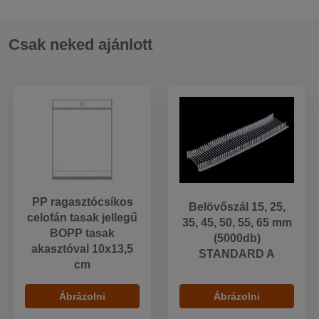
Csak neked ajánlott
PP ragasztócsíkos
Belövőszál 15, 25,
celofán tasak jellegű
35, 45, 50, 55, 65 mm
BOPP tasak
(5000db)
akasztóval 10x13,5
STANDARD A
cm
Ábrázolni
Ábrázolni