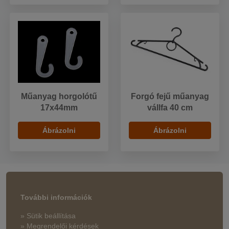
Műanyag horgolótű
Forgó fejű műanyag
17x44mm
vállfa 40 cm
Ábrázolni
Ábrázolni
További információk
» Sütik beállítása
» Megrendelői kérdések