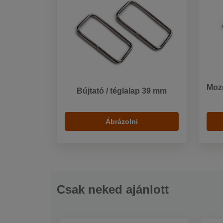
Moz
Bújtató / téglalap 39 mm
Ábrázolni
Csak neked ajánlott