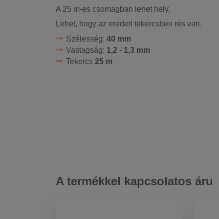
A 25 m-es csomagban lehet hely.
Lehet, hogy az eredeti tekercsben rés van.
Szélesség:
40 mm
Vastagság:
1,2 - 1,3 mm
Tekercs
25 m
A termékkel kapcsolatos áru