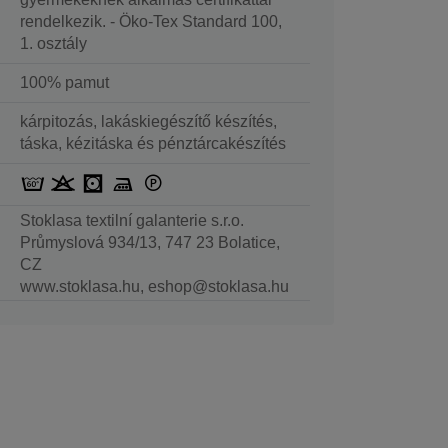
rendelkezik. - Öko-Tex Standard 100,
1. osztály
100% pamut
kárpitozás, lakáskiegészítő készítés,
táska, kézitáska és pénztárcakészítés
Stoklasa textilní galanterie s.r.o.
Průmyslová 934/13, 747 23 Bolatice,
CZ
www.stoklasa.hu, eshop@stoklasa.hu