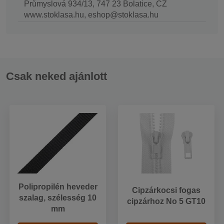
Průmyslová 934/13, 747 23 Bolatice, CZ
www.stoklasa.hu, eshop@stoklasa.hu
Csak neked ajánlott
Polipropilén heveder
Cipzárkocsi fogas
szalag, szélesség 10
cipzárhoz No 5 GT10
mm