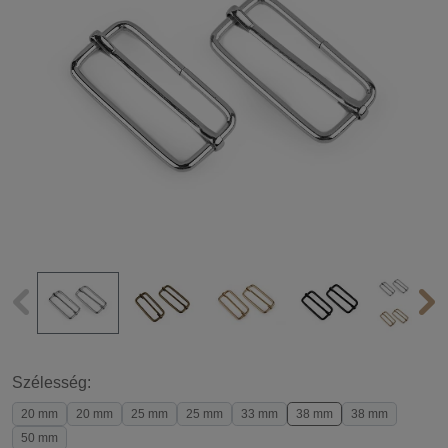
Szélesség:
20 mm
20 mm
25 mm
25 mm
33 mm
38 mm
38 mm
50 mm