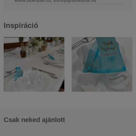
www.stoklasa.hu, eshop@stoklasa.hu
Inspiráció
Csak neked ajánlott