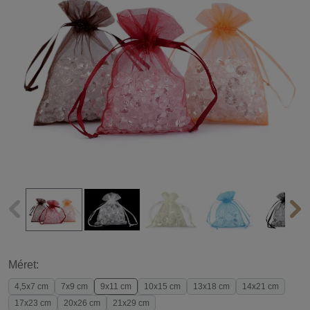
Méret:
4,5x7 cm
7x9 cm
9x11 cm
10x15 cm
13x18 cm
14x21 cm
17x23 cm
20x26 cm
21x29 cm