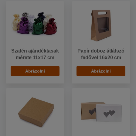
Szatén ajándéktasak
Papír doboz átlátszó
mérete 11x17 cm
fedővel 16x20 cm
Ábrázolni
Ábrázolni