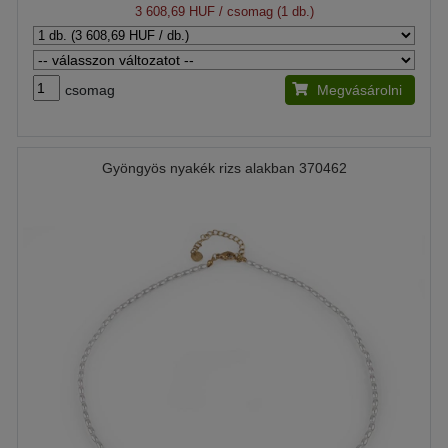
3 608,69 HUF
/ csomag (1 db.)
csomag
Megvásárolni
Gyöngyös nyakék rizs alakban 370462