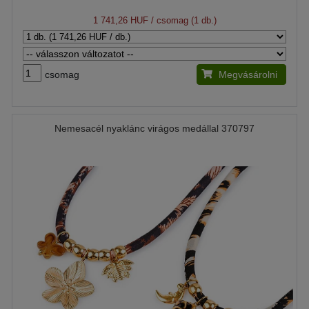
1 741,26 HUF
/ csomag (1 db.)
csomag
Megvásárolni
Nemesacél nyaklánc virágos medállal 370797