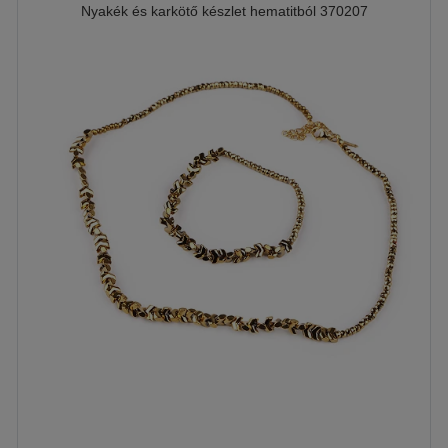
Nyakék és karkötő készlet hematitból 370207