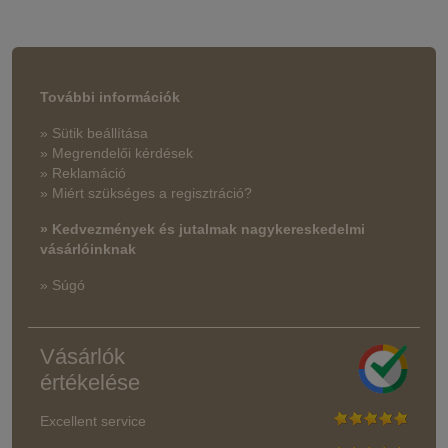
További információk
» Sütik beállítása
» Megrendelői kérdések
» Reklamáció
» Miért szükséges a regisztráció?
» Kedvezmények és jutalmak nagykereskedelmi
vásárlóinknak
» Súgó
Vásárlók
értékelése
Excellent service