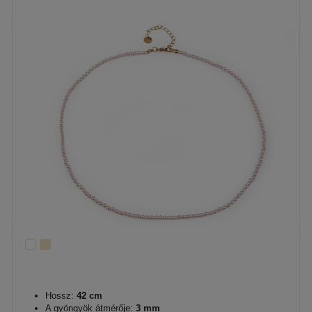
Hossz:
42 cm
A gyöngyök átmérője:
3 mm