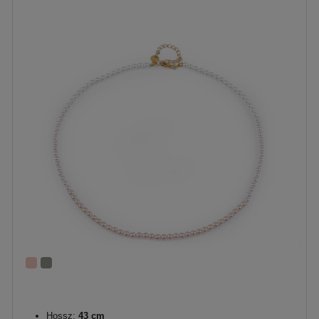
Hossz:
43 cm