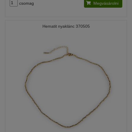
csomag
Megvásárolni
Hematit nyaklánc 370505