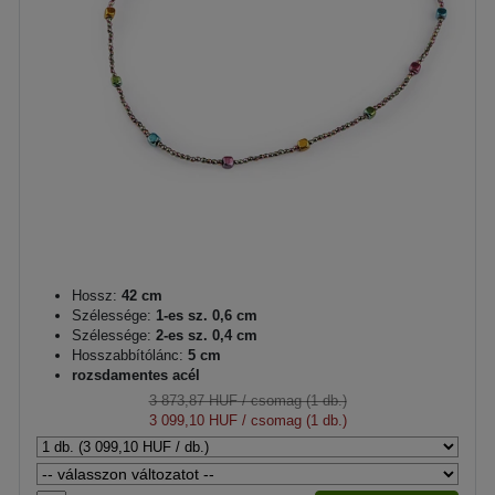
Hossz:
42 cm
Szélessége:
1-es sz. 0,6 cm
Szélessége:
2-es sz. 0,4 cm
Hosszabbítólánc:
5 cm
rozsdamentes acél
3 873,87 HUF
/ csomag (1 db.)
3 099,10 HUF
/ csomag (1 db.)