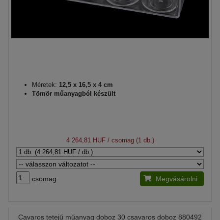
Méretek:
12,5 x 16,5 x 4 cm
Tömör műanyagból készült
4 264,81 HUF
/ csomag (1 db.)
csomag
Megvásárolni
Cavaros tetejű műanyag doboz 30 csavaros doboz 880492