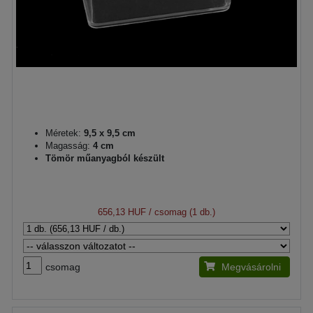
Méretek:
9,5 x 9,5 cm
Magasság:
4 cm
Tömör műanyagból készült
656,13 HUF
/ csomag (1 db.)
csomag
Megvásárolni