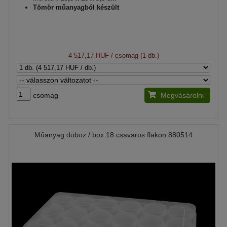
Tömör műanyagból készült
4 517,17 HUF
/ csomag (1 db.)
csomag
Megvásárolni
Műanyag doboz / box 18 csavaros flakon 880514