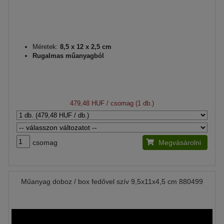
Méretek:
8,5 x 12 x 2,5 cm
Rugalmas műanyagból
479,48 HUF
/ csomag (1 db.)
csomag
Megvásárolni
Műanyag doboz / box fedővel szív 9,5x11x4,5 cm 880499