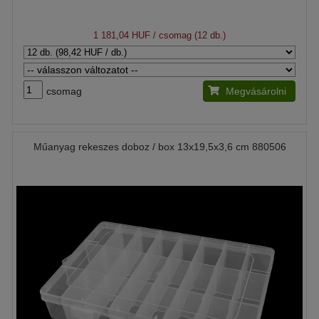
1 181,04 HUF
/ csomag (12 db.)
csomag
Megvásárolni
Műanyag rekeszes doboz / box 13x19,5x3,6 cm 880506