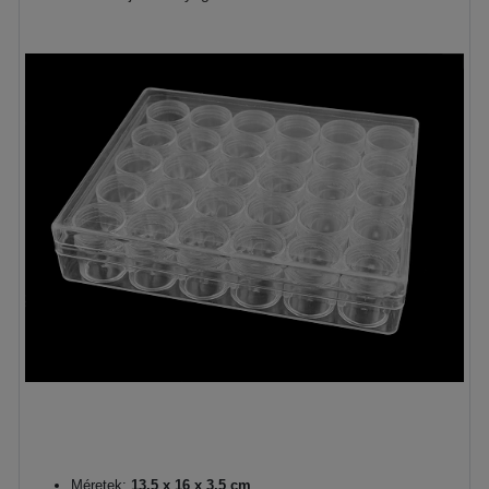
Méretek:
13,5 x 16 x 3,5 cm