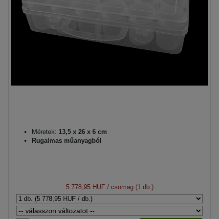
Méretek:
13,5 x 26 x 6 cm
Rugalmas műanyagból
5 778,95 HUF
/ csomag (1 db.)