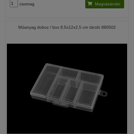
csomag
Megvásárolni
Műanyag doboz / box 8,5x12x2,5 cm tároló 880502