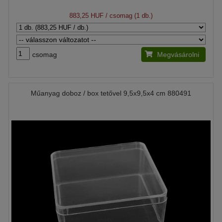
883,25 HUF
/ csomag (1 db.)
csomag
Megvásárolni
Műanyag doboz / box tetővel 9,5x9,5x4 cm 880491