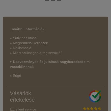
További információk
» Sütik beállítása
» Megrendelői kérdések
» Reklamáció
» Miért szükséges a regisztráció?
» Kedvezmények és jutalmak nagykereskedelmi
vásárlóinknak
» Súgó
Vásárlók
értékelése
Excellent service