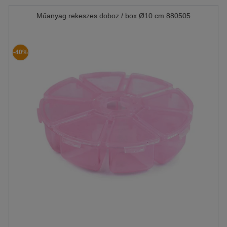
Műanyag rekeszes doboz / box Ø10 cm 880505
-40%