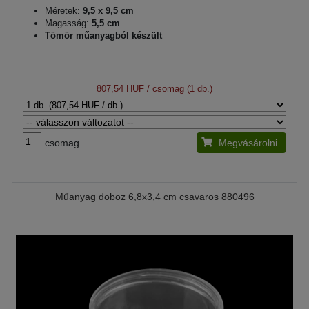
Méretek:
9,5 x 9,5 cm
Magasság:
5,5 cm
Tömör műanyagból készült
807,54 HUF
/ csomag (1 db.)
csomag
Megvásárolni
Műanyag doboz 6,8x3,4 cm csavaros 880496