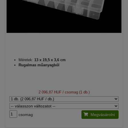
Méretek:
13 x 19,5 x 3,6 cm
Rugalmas műanyagból
2 096,87 HUF
/ csomag (1 db.)
csomag
Megvásárolni