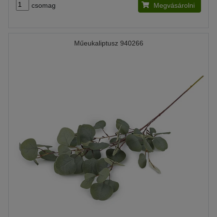
csomag
Megvásárolni
Műeukaliptusz 940266