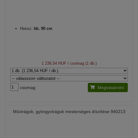
Hossz:
kb. 90 cm
1 236,54 HUF
/ csomag (1 db.)
csomag
Megvásárolni
Művirágok, gyöngyvirágok mesterséges díszítése 940213