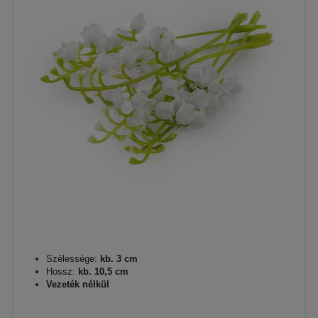
Szélessége:
kb. 3 cm
Hossz:
kb. 10,5 cm
Vezeték nélkül