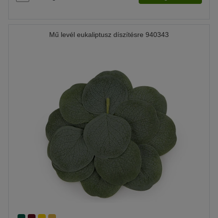
Mű levél eukaliptusz díszítésre 940343