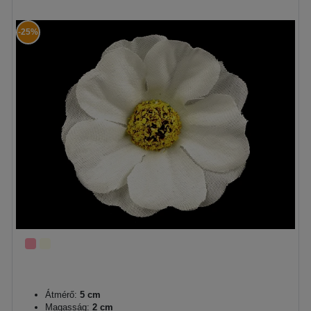
-25%
Átmérő:
5 cm
Magasság:
2 cm