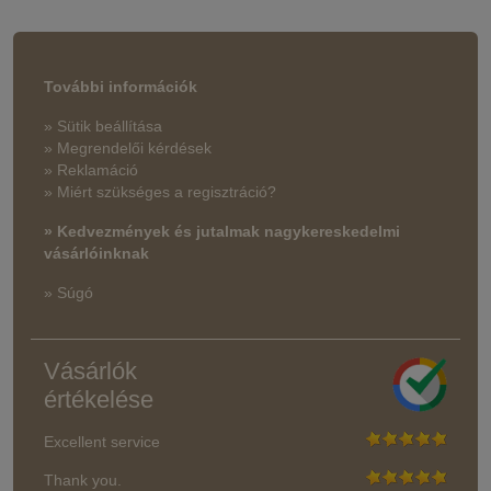
További információk
» Sütik beállítása
» Megrendelői kérdések
» Reklamáció
» Miért szükséges a regisztráció?
» Kedvezmények és jutalmak nagykereskedelmi
vásárlóinknak
» Súgó
Vásárlók
értékelése
Excellent service
Thank you.