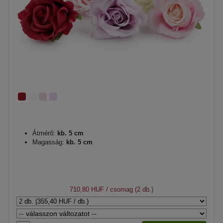
Átmérő:
kb. 5 cm
Magasság:
kb. 5 cm
710,80 HUF
/ csomag (2 db.)