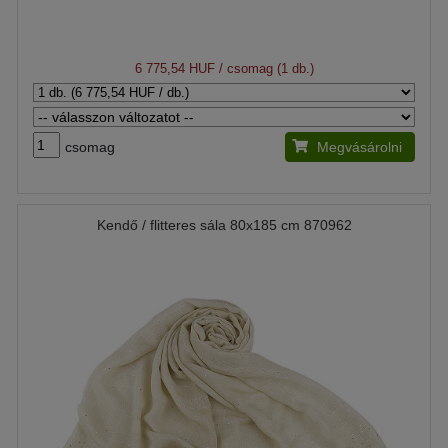
6 775,54 HUF
/ csomag (1 db.)
csomag
Megvásárolni
Kendő / flitteres sála 80x185 cm 870962