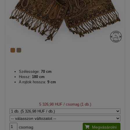
Szélessége:
70 cm
Hossz:
180 cm
A rojtok hossza:
9 cm
5 326,98 HUF
/ csomag (1 db.)
csomag
Megvásárolni