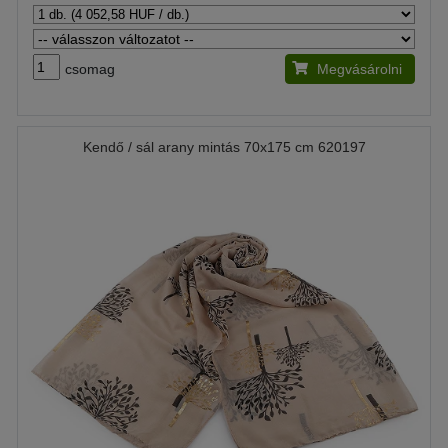
csomag
Megvásárolni
Kendő / sál arany mintás 70x175 cm 620197