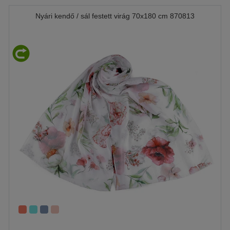
Nyári kendő / sál festett virág 70x180 cm 870813