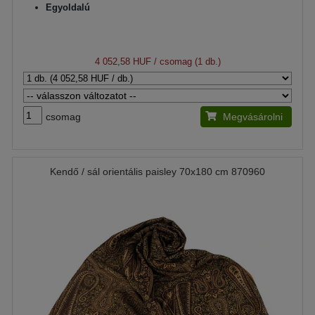
Egyoldalú
4 052,58 HUF
/ csomag (1 db.)
csomag
Megvásárolni
Kendő / sál orientális paisley 70x180 cm 870960