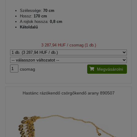
Szélessége:
70 cm
Hossz:
170 cm
A rojtok hossza:
0,8 cm
Kétoldalú
3 287,94 HUF
/ csomag (1 db.)
csomag
Megvásárolni
Hastánc rázókendő csörgőkendő arany 890507