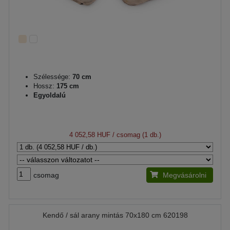
Szélessége:
70 cm
Hossz:
175 cm
Egyoldalú
4 052,58 HUF
/ csomag (1 db.)
csomag
Megvásárolni
Kendő / sál arany mintás 70x180 cm 620198