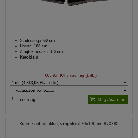
Szélessége:
60 cm
Hossz:
180 cm
A rojtok hossza:
1,5 cm
Kétoldalú
4 863,95 HUF
/ csomag (1 db.)
csomag
Megvásárolni
Kasmír sál rojtokkal, virágokkal 70x190 cm 870882