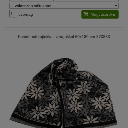
csomag
Megvásárolni
Kasmír sál rojtokkal, virágokkal 60x180 cm 870883