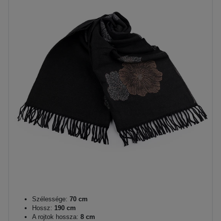
Szélessége:
70 cm
Hossz:
190 cm
A rojtok hossza:
8 cm