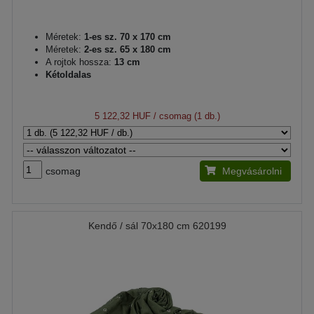
Méretek:
1-es sz. 70 x 170 cm
Méretek:
2-es sz. 65 x 180 cm
A rojtok hossza:
13 cm
Kétoldalas
5 122,32 HUF
/ csomag (1 db.)
csomag
Megvásárolni
Kendő / sál 70x180 cm 620199