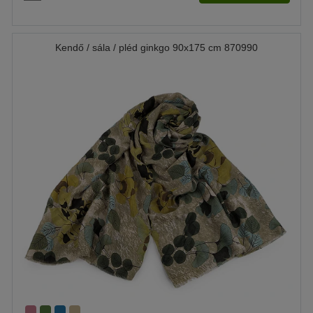
Kendő / sála / pléd ginkgo 90x175 cm 870990