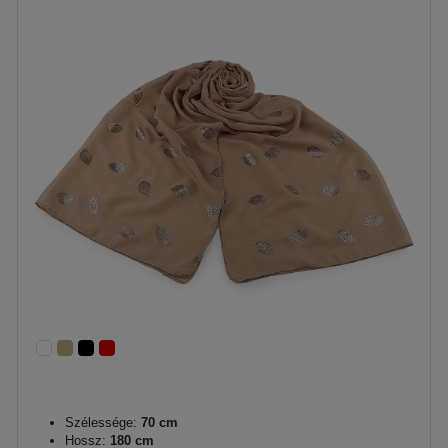
Szélessége:
70 cm
Hossz:
180 cm