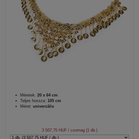
Méretek:
20 x 64 cm
Teljes hossza:
105 cm
Méret:
univerzális
3 507,75 HUF
/ csomag (1 db.)