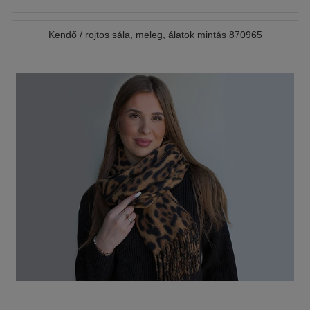
Kendő / rojtos sála, meleg, álatok mintás 870965