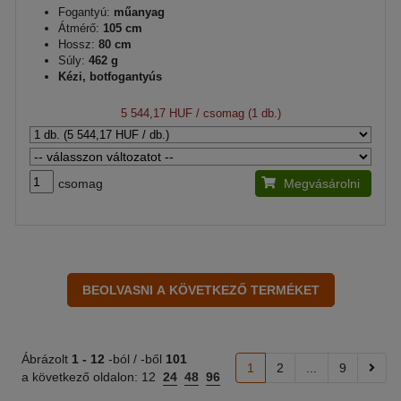
Fogantyú:
műanyag
Átmérő:
105 cm
Hossz:
80 cm
Súly:
462 g
Kézi, botfogantyús
5 544,17 HUF
/ csomag (1 db.)
csomag
Megvásárolni
Ábrázolt
1 -
12
-ból / -ből
101
1
2
...
9
a következő oldalon:
12
24
48
96