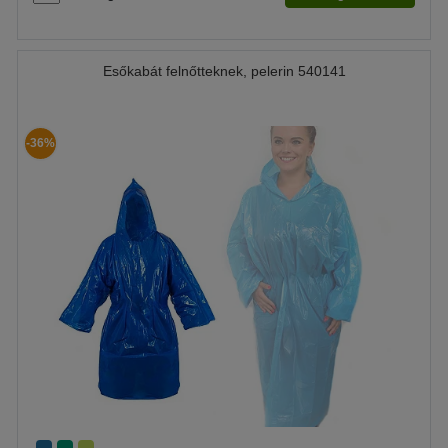
Esőkabát felnőtteknek, pelerin 540141
-36%