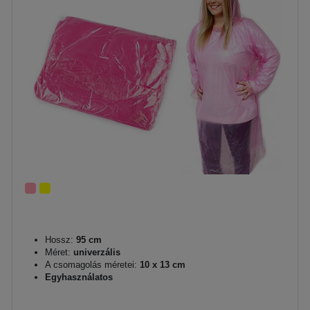
Hossz:
95 cm
Méret:
univerzális
A csomagolás méretei:
10 x 13 cm
Egyhasználatos