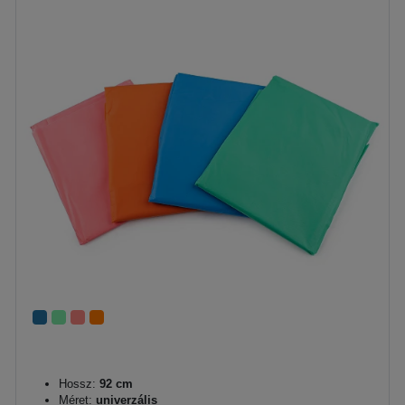
Hossz:
92 cm
Méret:
univerzális