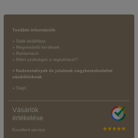
További információk
» Sütik beállítása
» Megrendelői kérdések
» Reklamáció
» Miért szükséges a regisztráció?
» Kedvezmények és jutalmak nagykereskedelmi
vásárlóinknak
» Súgó
Vásárlók
értékelése
Excellent service