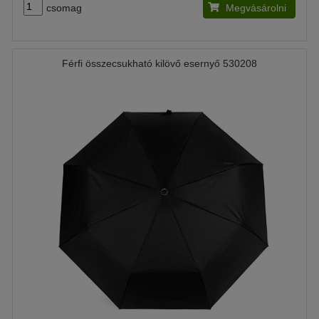
csomag
Megvásárolni
Férfi összecsukható kilövő esernyő 530208