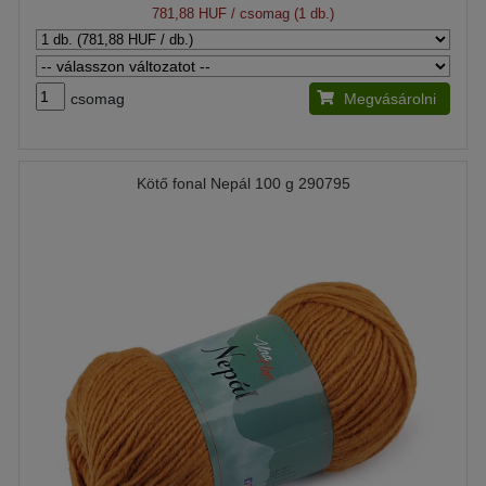
781,88 HUF
/ csomag (1 db.)
csomag
Megvásárolni
Kötő fonal Nepál 100 g 290795