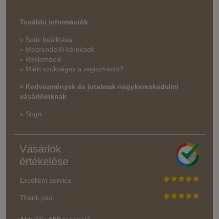
További információk
» Sütik beállítása
» Megrendelői kérdések
» Reklamáció
» Miért szükséges a regisztráció?
» Kedvezmények és jutalmak nagykereskedelmi
vásárlóinknak
» Súgó
Vásárlók
értékelése
Excellent service
Thank you.