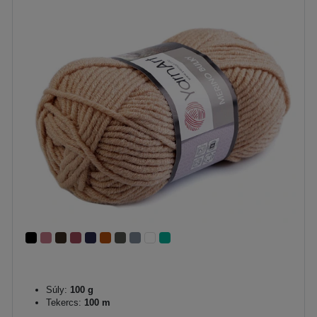
Súly:
100 g
Tekercs:
100 m