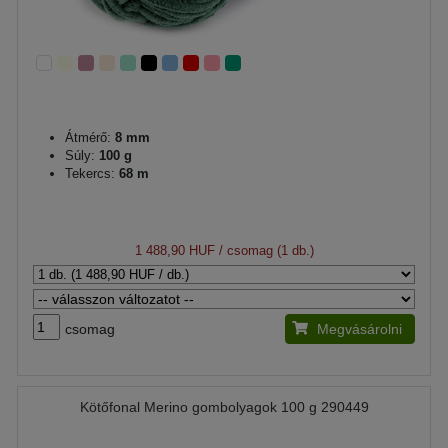
Átmérő:
8 mm
Súly:
100 g
Tekercs:
68 m
1 488,90 HUF
/ csomag (1 db.)
csomag
Megvásárolni
Kötőfonal Merino gombolyagok 100 g 290449