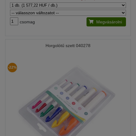
csomag
Megvásárolni
Horgolótű szett 040278
-22%