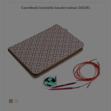
Cserélhető körkötőtű készlet tokban 040281