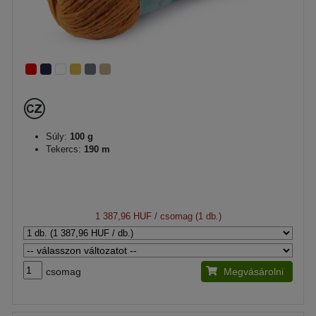
Súly:
100 g
Tekercs:
190 m
1 387,96 HUF
/ csomag (1 db.)
csomag
Megvásárolni