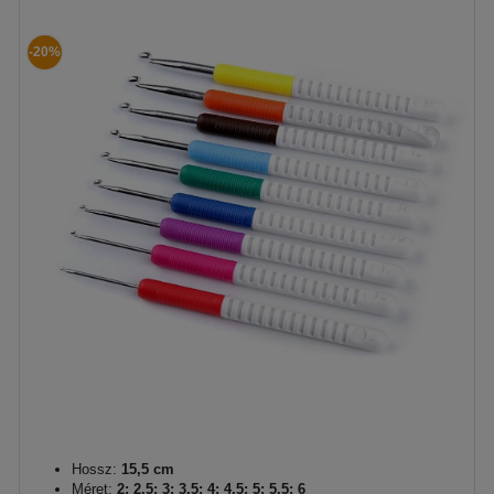
-20%
Hossz:
15,5 cm
Méret:
2; 2,5; 3; 3,5; 4; 4,5; 5; 5,5; 6