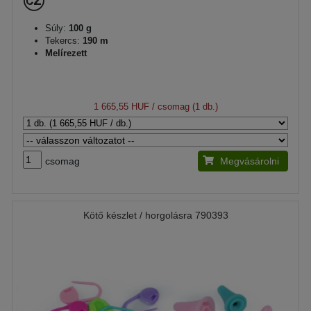
Súly:
100 g
Tekercs:
190 m
Melírezett
1 665,55 HUF
/ csomag (1 db.)
csomag
Megvásárolni
Kötő készlet / horgolásra 790393