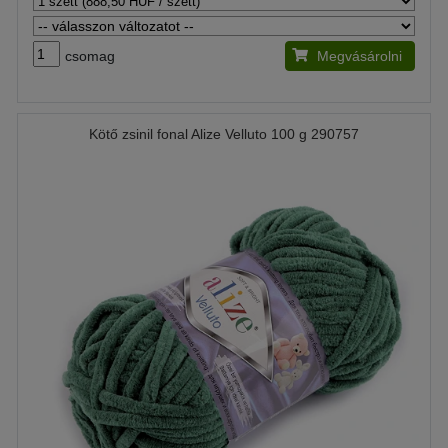
csomag
Megvásárolni
Kötő zsinil fonal Alize Velluto 100 g 290757