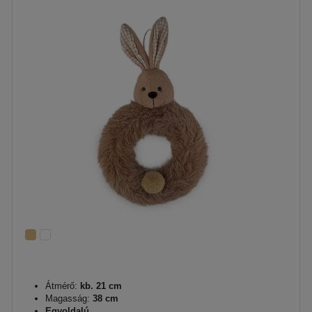
Átmérő:
kb. 21 cm
Magasság:
38 cm
Egyoldalú