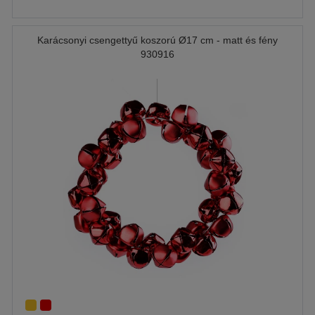
Karácsonyi csengettyű koszorú Ø17 cm - matt és fény
930916