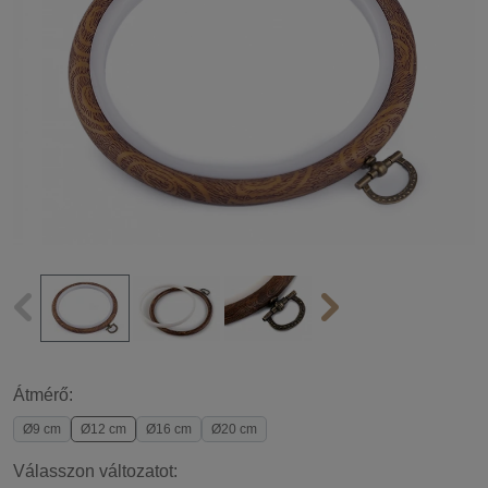
Átmérő:
Ø9 cm
Ø12 cm
Ø16 cm
Ø20 cm
Válasszon változatot: