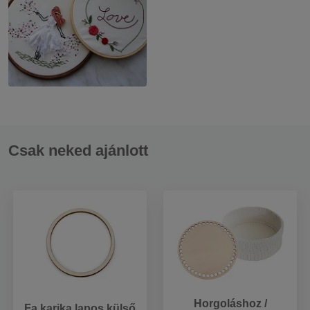
Csak neked ajánlott
Horgoláshoz /
Fa karika lapos külső