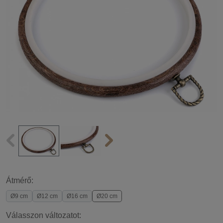
Átmérő:
Ø9 cm
Ø12 cm
Ø16 cm
Ø20 cm
Válasszon változatot: