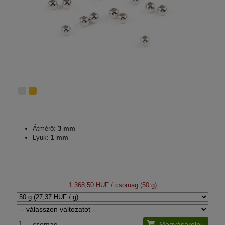
Átmérő:
3 mm
Lyuk:
1 mm
1 368,50 HUF
/ csomag (50 g)
csomag
Megvásárolni