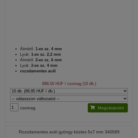
Átmérő:
1-es sz. 4 mm
Lyuk:
1-es sz. 2,2 mm
Átmérő:
2-es sz. 6 mm
Lyuk:
2-es sz. 4 mm
rozsdamentes acél
888,50 HUF
/ csomag (10 db.)
csomag
Megvásárolni
Rozsdamentes acél gyöngy köztes 5x7 mm 340589