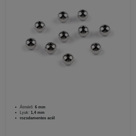
Átmérő:
6 mm
Lyuk:
1,4 mm
rozsdamentes acél