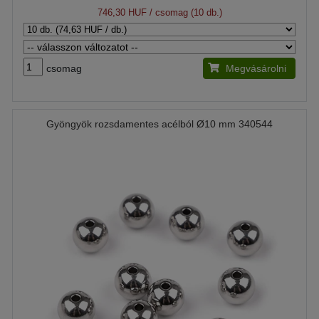
746,30 HUF
/ csomag (10 db.)
csomag
Megvásárolni
Gyöngyök rozsdamentes acélból Ø10 mm 340544