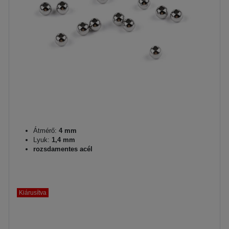
Átmérő:
4 mm
Lyuk:
1,4 mm
rozsdamentes acél
Kiárusítva