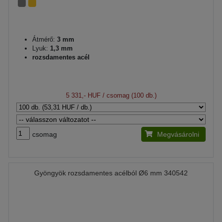
Átmérő:
3 mm
Lyuk:
1,3 mm
rozsdamentes acél
5 331,- HUF
/ csomag (100 db.)
csomag
Megvásárolni
Gyöngyök rozsdamentes acélból Ø6 mm 340542