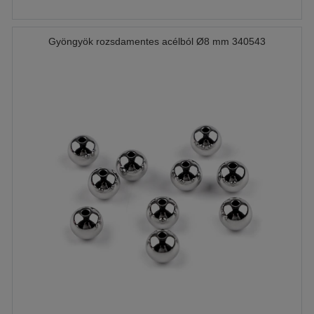
Gyöngyök rozsdamentes acélból Ø8 mm 340543