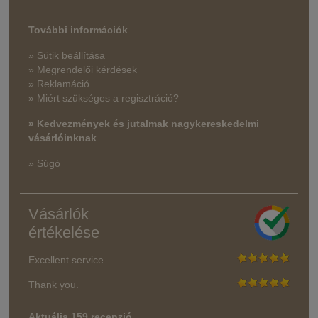
További információk
» Sütik beállítása
» Megrendelői kérdések
» Reklamáció
» Miért szükséges a regisztráció?
» Kedvezmények és jutalmak nagykereskedelmi
vásárlóinknak
» Súgó
Vásárlók
értékelése
Excellent service
Thank you.
Aktuális 159 recenzió