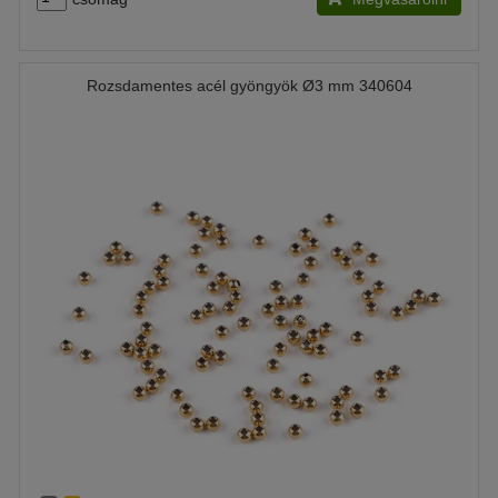
Rozsdamentes acél gyöngyök Ø3 mm 340604