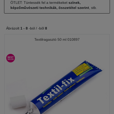
ÖTLET: Tüntessék fel a termékeket
színek,
képzőművészeti technikák, összetétel szerint
, stb.
Ábrázolt
1 -
8
-ból / -ből
8
Textilragasztó 50 ml 010897