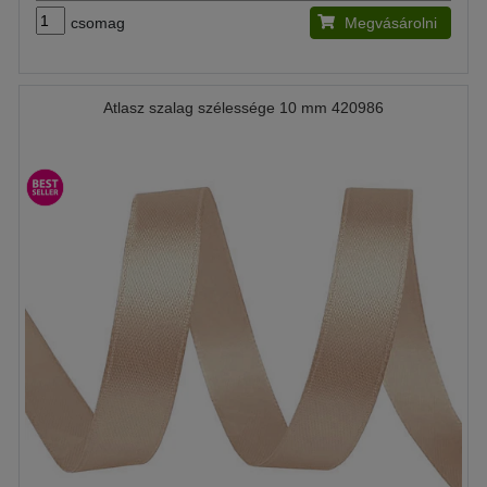
csomag
Megvásárolni
Atlasz szalag szélessége 10 mm 420986