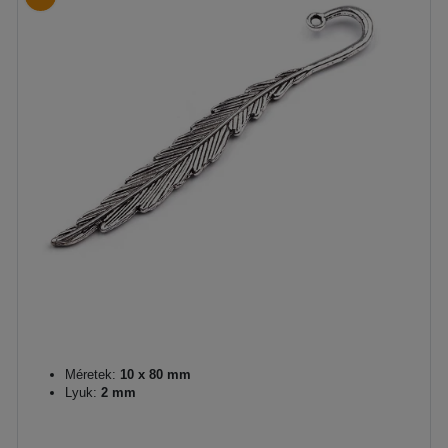
Méretek:
10 x 80 mm
Lyuk:
2 mm