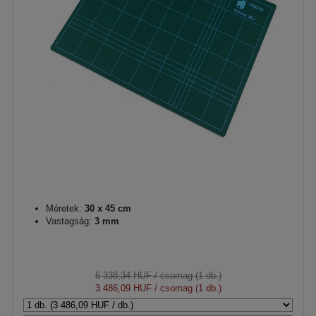
Méretek:
30 x 45 cm
Vastagság:
3 mm
6 338,34 HUF
/ csomag (1 db.)
3 486,09 HUF
/ csomag (1 db.)