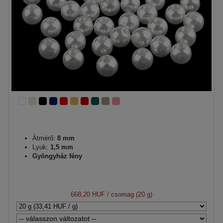
Átmérő:
8 mm
Lyuk:
1,5 mm
Gyöngyház fény
668,20 HUF
/ csomag (20 g)