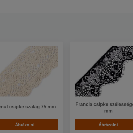
Francia csipke szélesség
mut csipke szalag 75 mm
mm
Ábrázolni
Ábrázolni