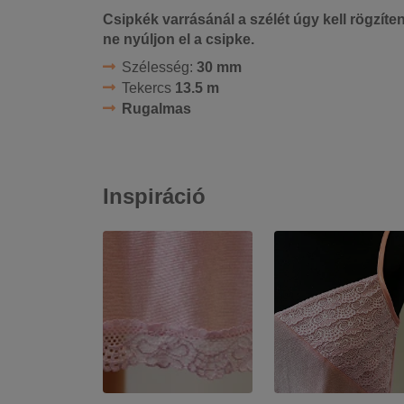
Csipkék varrásánál a szélét úgy kell rögzíte
ne nyúljon el a csipke.
Szélesség:
30 mm
Tekercs
13.5 m
Rugalmas
Inspiráció