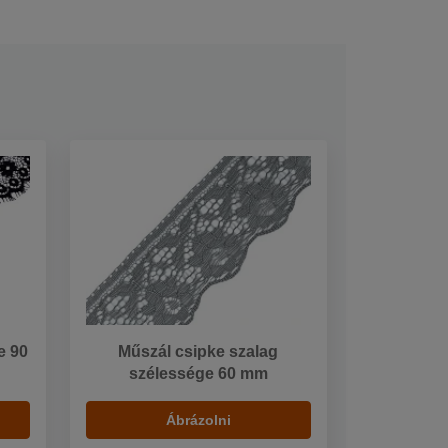
e 90
Műszál csipke szalag
szélessége 60 mm
Ábrázolni