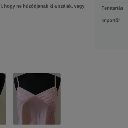
ni, hogy ne húzódjanak ki a szálak, vagy
Fenttartás
Importőr