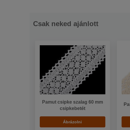
Csak neked ajánlott
Pamut csipke szalag 60 mm
Pa
csipkebetét
Ábrázolni