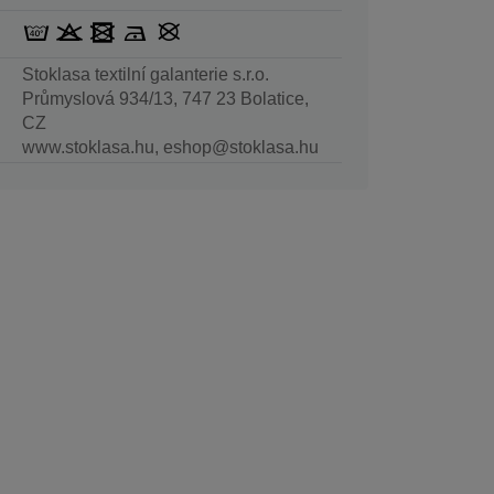
Stoklasa textilní galanterie s.r.o.
Průmyslová 934/13, 747 23 Bolatice,
CZ
www.stoklasa.hu, eshop@stoklasa.hu