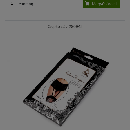
csomag
Megvásárolni
Csipke sáv 290943