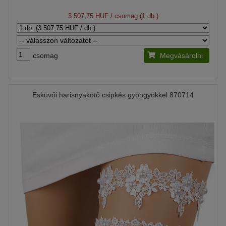
3 507,75 HUF
/ csomag (1 db.)
csomag
Megvásárolni
Esküvői harisnyakötő csipkés gyöngyökkel 870714