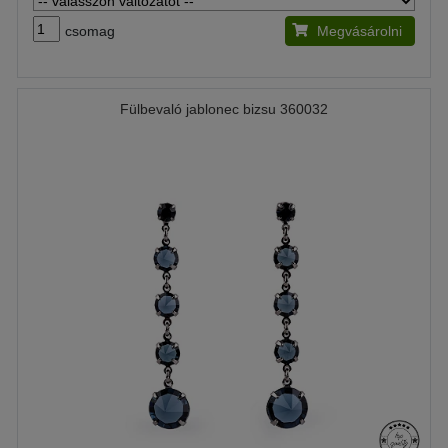
csomag
Megvásárolni
Fülbevaló jablonec bizsu 360032