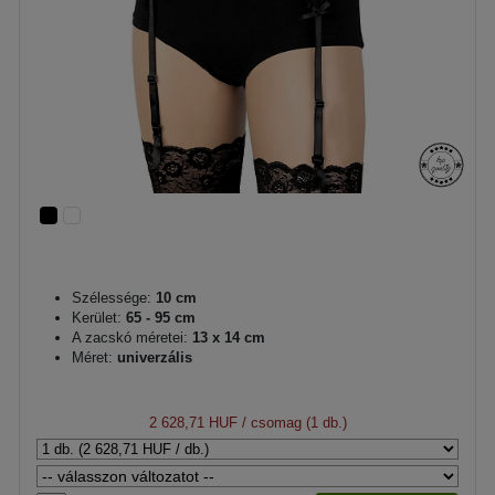
Szélessége:
10 cm
Kerület:
65 - 95 cm
A zacskó méretei:
13 x 14 cm
Méret:
univerzális
2 628,71 HUF
/ csomag (1 db.)