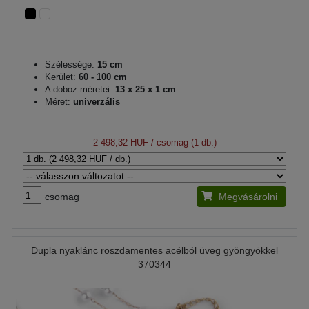
Szélessége:
15 cm
Kerület:
60 - 100 cm
A doboz méretei:
13 x 25 x 1 cm
Méret:
univerzális
2 498,32 HUF
/ csomag (1 db.)
csomag
Megvásárolni
Dupla nyaklánc roszdamentes acélból üveg gyöngyökkel
370344