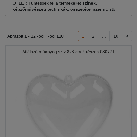
ÖTLET: Tüntessék fel a termékeket
színek,
képzőművészeti technikák, összetétel szerint
, stb.
Ábrázolt
1 -
12
-ból / -ből
110
1
2
...
10
Átlátszó műanyag szív 8x8 cm 2 részes 080771