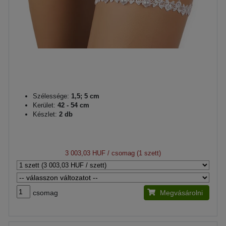
Szélessége:
1,5; 5 cm
Kerület:
42 - 54 cm
Készlet:
2 db
3 003,03 HUF
/ csomag (1 szett)
csomag
Megvásárolni