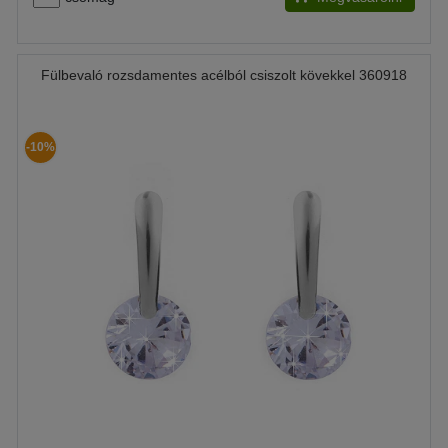
Fülbevaló rozsdamentes acélból csiszolt kövekkel 360918
-10%