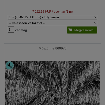
7 282,15 HUF
/ csomag (1 m)
csomag
Megvásárolni
Műszörme 860973