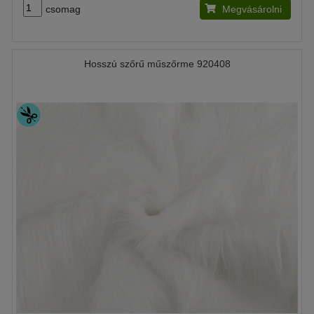
csomag
Megvásárolni
Hosszú szőrű műszőrme 920408