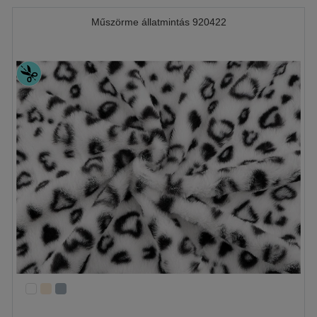
Műszörme állatmintás 920422