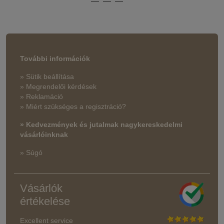
További információk
» Sütik beállítása
» Megrendelői kérdések
» Reklamáció
» Miért szükséges a regisztráció?
» Kedvezmények és jutalmak nagykereskedelmi
vásárlóinknak
» Súgó
Vásárlók
értékelése
Excellent service