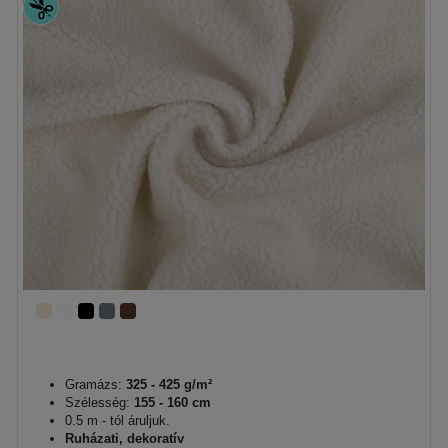
Gramázs:
325 - 425 g/m²
Szélesség:
155 - 160 cm
0.5 m - tól áruljuk.
Ruházati, dekoratív