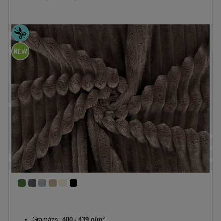
Gramázs:
400 - 439 g/m²