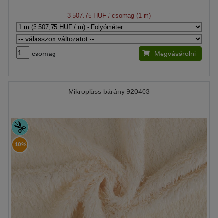
3 507,75 HUF
/ csomag (1 m)
csomag
Megvásárolni
Mikroplüss bárány 920403
-10%