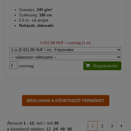
Gramázs:
245 g/m²
Szélesség:
180 cm
0.5 m - tól áruljuk.
Ruházati, dekoratív
5 021,88 HUF
/ csomag (1 m)
csomag
Megvásárolni
Ábrázolt
1 -
12
-ból / -ből
30
1
2
3
a következő oldalon:
12
24
48
96