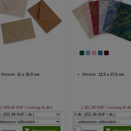
Méretek:
11 x 16,5 cm
Méretek:
12,5 x 17,5 cm
1 009,40 HUF
/ csomag (5 db.)
1 261,80 HUF
/ csomag (5 db
csomag
Megvásárolni
csomag
Megvásár