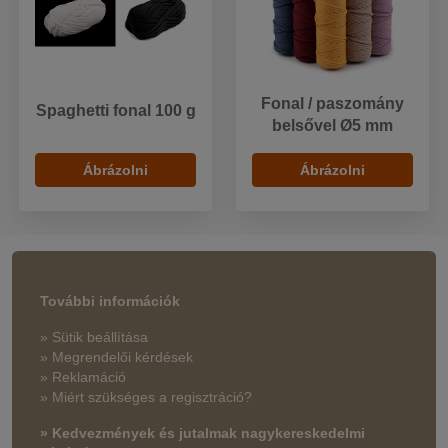
Fonal / paszomány
Spaghetti fonal 100 g
belsővel Ø5 mm
Ábrázolni
Ábrázolni
További információk
» Sütik beállítása
» Megrendelői kérdések
» Reklamáció
» Miért szükséges a regisztráció?
» Kedvezmények és jutalmak nagykereskedelmi