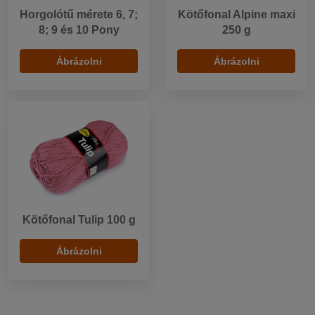
Horgolótű mérete 6, 7;
Kötőfonal Alpine maxi
8; 9 és 10 Pony
250 g
Ábrázolni
Ábrázolni
Kötőfonal Tulip 100 g
Ábrázolni