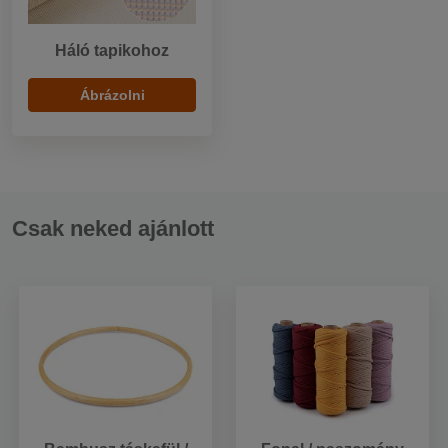
Háló tapikohoz
Ábrázolni
Csak neked ajánlott