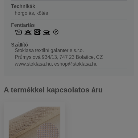
Technikák
horgolás, kötés
Fenttartás
Szállító
Stoklasa textilní galanterie s.r.o.
Průmyslová 934/13, 747 23 Bolatice, CZ
www.stoklasa.hu, eshop@stoklasa.hu
A termékkel kapcsolatos áru