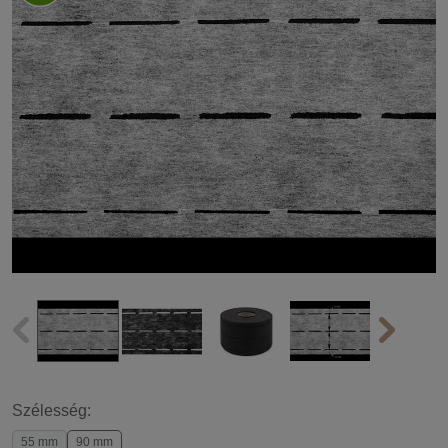
Szélesség:
55 mm
90 mm