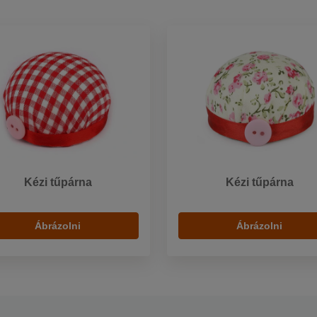
Kézi tűpárna
Kézi tűpárna
Ábrázolni
Ábrázolni