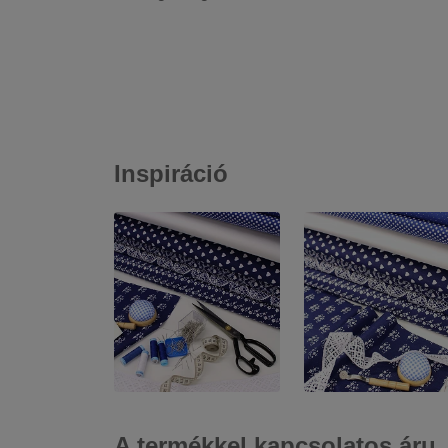
Inspiráció
A termékkel kapcsolatos áru