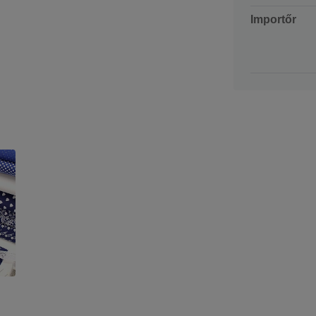
Importőr