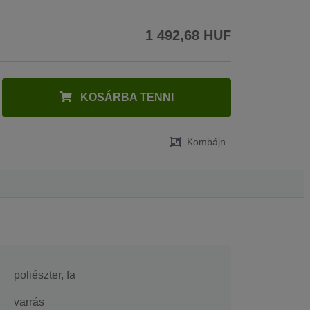
1 492,68 HUF
KOSÁRBA TENNI
Kombájn
poliészter, fa
varrás